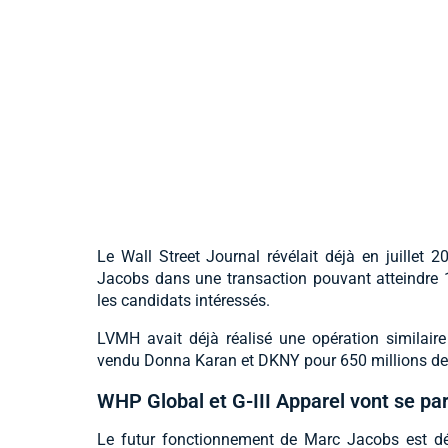
Le Wall Street Journal révélait déjà en juillet
Jacobs dans une transaction pouvant atteindre 1 
les candidats intéressés.
LVMH avait déjà réalisé une opération similaire
vendu Donna Karan et DKNY pour 650 millions de 
WHP Global et G-III Apparel vont se p
Le futur fonctionnement de Marc Jacobs est déjà