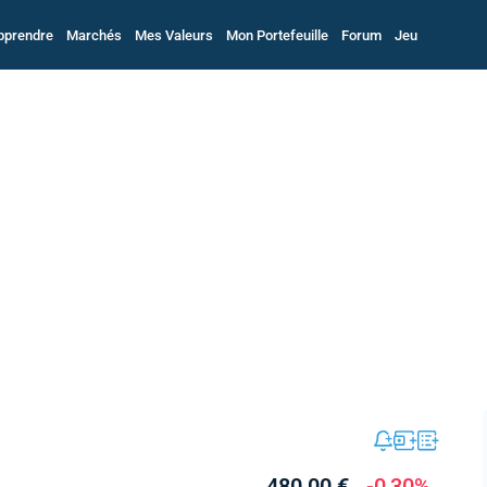
pprendre
Marchés
Mes Valeurs
Mon Portefeuille
Forum
Jeu
480,00 €
-0,30%