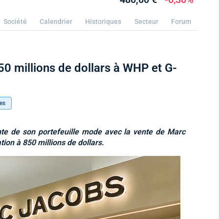
Société
Calendrier
Historiques
Secteur
Forum
 millions de dollars à WHP et G-
es
e de son portefeuille mode avec la vente de Marc
ion à 850 millions de dollars.