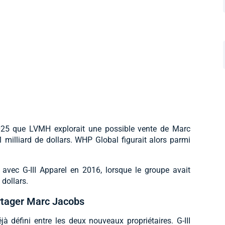
 2025 que LVMH explorait une possible vente de Marc
milliard de dollars. WHP Global figurait alors parmi
 avec G-III Apparel en 2016, lorsque le groupe avait
dollars.
artager Marc Jacobs
 défini entre les deux nouveaux propriétaires. G-III