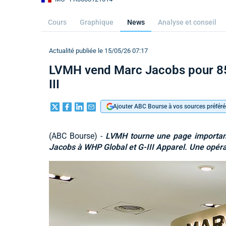
Cours
Graphique
News
Analyse et conseil
Actualité publiée le 15/05/26 07:17
LVMH vend Marc Jacobs pour 850
III
Ajouter ABC Bourse à vos sources préféré
(ABC Bourse) -
LVMH tourne une page important
Jacobs à WHP Global et G-III Apparel. Une opérat