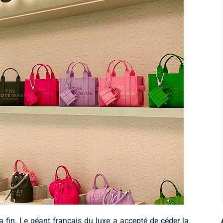
 fin. Le géant français du luxe a accepté de céder la