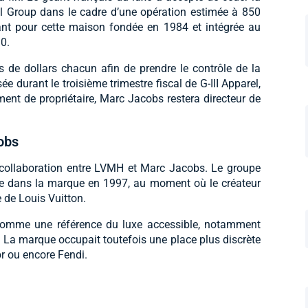
l Group dans le cadre d’une opération estimée à 850
ant pour cette maison fondée en 1984 et intégrée au
0.
 de dollars chacun afin de prendre le contrôle de la
ée durant le troisième trimestre fiscal de G-III Apparel,
nt de propriétaire, Marc Jacobs restera directeur de
obs
e collaboration entre LVMH et Marc Jacobs. Le groupe
ire dans la marque en 1997, au moment où le créateur
e de Louis Vuitton.
comme une référence du luxe accessible, notamment
La marque occupait toutefois une place plus discrète
or ou encore Fendi.