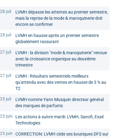
28 juil
LVMH dépasse les attentes au premier semestre,
mais la reprise de la mode & maroquinerie doit
encore se confirmer
28 juil
LVMH en hausse après un premier semestre
globalement rassurant
27 juil
LVMH : la division "mode & maroquinerie" renoue
avec la croissance organique au deuxième
trimestre
27 juil
LVMH : Résultats semestriels meilleurs
qu'attendu avec des ventes en hausse de 3 % au
T2
23 juil
LVMH nomme Yann Musquin directeur général
des marques de parfums
23 juin
Les actions à suivre mardi: LVMH, Sanofi, Exail
Technologies
23 juin
CORRECTION: LVMH cède ses boutiques DFS sur