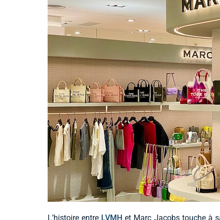
L’histoire entre
LVMH
et Marc Jacobs touche à sa