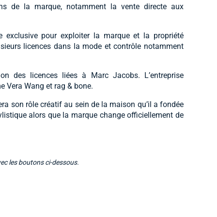
ons de la marque, notamment la vente directe aux
 exclusive pour exploiter la marque et la propriété
lusieurs licences dans la mode et contrôle notamment
on des licences liées à Marc Jacobs. L’entreprise
e Vera Wang et rag & bone.
 son rôle créatif au sein de la maison qu’il a fondée
listique alors que la marque change officiellement de
vec les boutons ci-dessous.