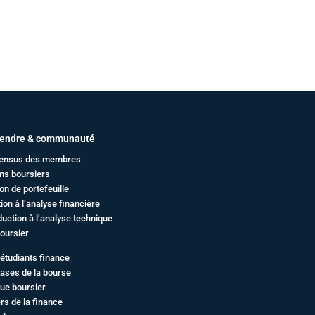
endre & communauté
ensus des membres
ms boursiers
on de portefeuille
ation à l’analyse financière
duction à l’analyse technique
oursier
étudiants finance
ases de la bourse
ue boursier
rs de la finance