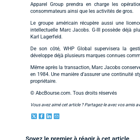
Apparel Group prendra en charge les opérati
consommateurs ainsi que les activités de gros.
Le groupe américain récupère aussi une licence
intellectuelle Marc Jacobs. G-III possède déjà p
Karl Lagerfeld.
De son côté, WHP Global supervisera la gesti
développe déjà plusieurs marques connues comm
Même après la transaction, Marc Jacobs conservera
en 1984. Une manière d’assurer une continuité sty
propriétaire.
© AbcBourse.com. Tous droits réservés
Vous avez aimé cet article ? Partagez-le avec vos amis a
Soyez le premier à réagir à cet article