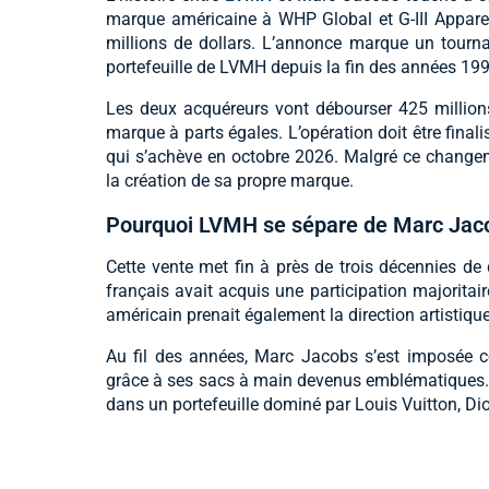
marque américaine à WHP Global et G-III Appare
millions de dollars. L’annonce marque un tourn
portefeuille de LVMH depuis la fin des années 199
Les deux acquéreurs vont débourser 425 millions
marque à parts égales. L’opération doit être finalis
qui s’achève en octobre 2026. Malgré ce changeme
la création de sa propre marque.
Pourquoi LVMH se sépare de Marc Jac
Cette vente met fin à près de trois décennies d
français avait acquis une participation majorita
américain prenait également la direction artistiqu
Au fil des années, Marc Jacobs s’est imposée 
grâce à ses sacs à main devenus emblématiques. 
dans un portefeuille dominé par Louis Vuitton, Di