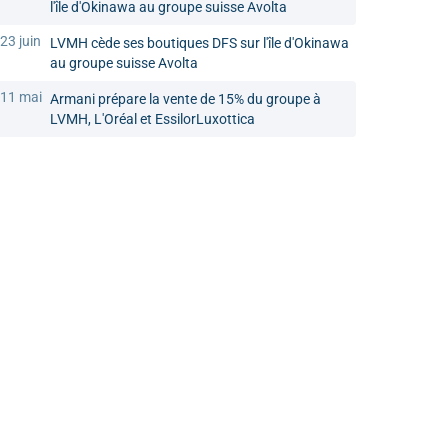
l'île d'Okinawa au groupe suisse Avolta
23 juin
LVMH cède ses boutiques DFS sur l'île d'Okinawa
au groupe suisse Avolta
11 mai
Armani prépare la vente de 15% du groupe à
LVMH, L'Oréal et EssilorLuxottica