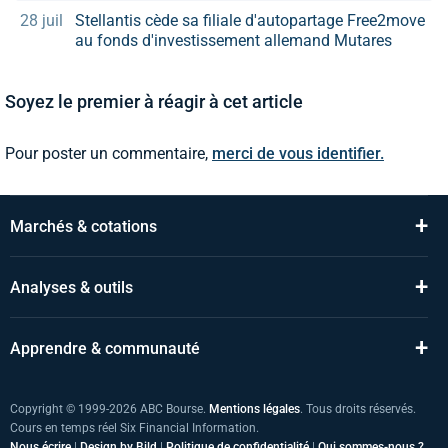
28 juil
Stellantis cède sa filiale d'autopartage Free2move
au fonds d'investissement allemand Mutares
Soyez le premier à réagir à cet article
Pour poster un commentaire,
merci de vous identifier.
+
Marchés & cotations
+
Analyses & outils
+
Apprendre & communauté
Copyright © 1999-2026 ABC Bourse.
Mentions légales
. Tous droits réservés.
Cours en temps réel Six Financial Information.
Nous écrire
|
Design by Bild
|
Politique de confidentialité
|
Qui sommes-nous ?