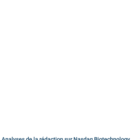
Analyses de la rédaction sur Nasdaq Biotechnology