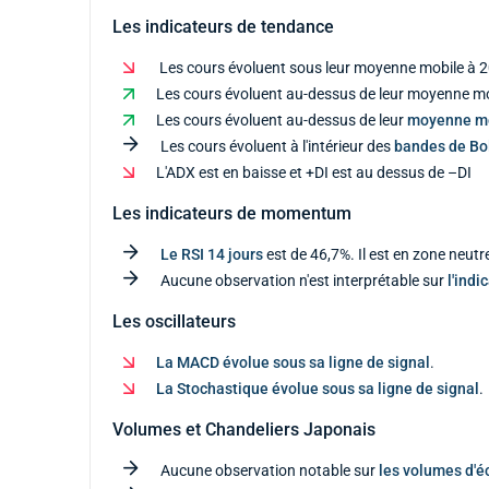
Les indicateurs de tendance
Les cours évoluent sous leur moyenne mobile à 2
Les cours évoluent au-dessus de leur moyenne mob
Les cours évoluent au-dessus de leur
moyenne m
Les cours évoluent à l'intérieur des
bandes de Bol
L'ADX est en baisse et +DI est au dessus de –DI
Les indicateurs de momentum
Le RSI 14 jours
est de 46,7%. Il est en zone neutr
Aucune observation n'est interprétable sur
l'indi
Les oscillateurs
La MACD évolue sous sa ligne de signal
.
La Stochastique évolue sous sa ligne de signal
.
Volumes et Chandeliers Japonais
Aucune observation notable sur
les volumes d'