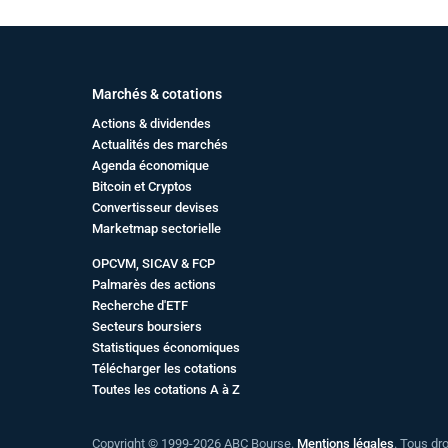
Marchés & cotations
Actions & dividendes
Actualités des marchés
Agenda économique
Bitcoin et Cryptos
Convertisseur devises
Marketmap sectorielle
OPCVM, SICAV & FCP
Palmarès des actions
Recherche d'ETF
Secteurs boursiers
Statistiques économiques
Télécharger les cotations
Toutes les cotations A à Z
Copyright © 1999-2026 ABC Bourse.
Mentions légales
. Tous dr