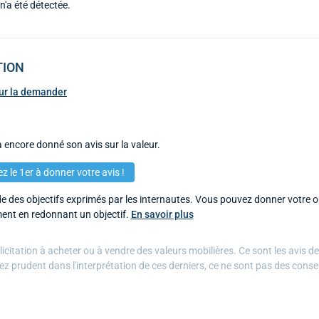
n'a été détectée.
TION
pour la demander
 encore donné son avis sur la valeur.
z le 1er à donner votre avis !
 des objectifs exprimés par les internautes. Vous pouvez donner votre op
ent en redonnant un objectif.
En savoir plus
citation à acheter ou à vendre des valeurs mobilières. Ce sont les avis d
ez prudent dans l'interprétation de ces derniers, ce ne sont pas des conse