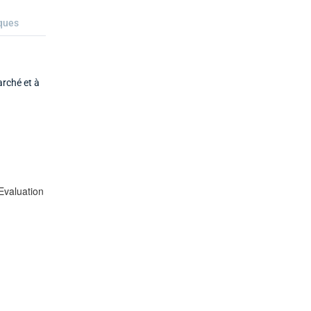
ques
arché et à