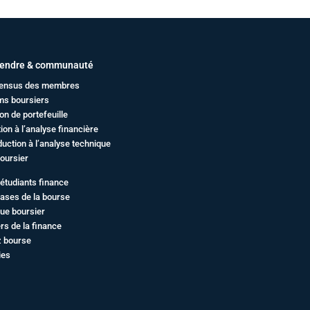
endre & communauté
ensus des membres
ms boursiers
on de portefeuille
ation à l’analyse financière
duction à l’analyse technique
oursier
étudiants finance
ases de la bourse
ue boursier
rs de la finance
z bourse
ies