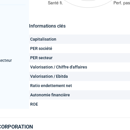
Informations clés
Capitalisation
PER société
PER secteur
secteur
Valorisation / Chiffre d'affaires
Valorisation / Ebitda
Ratio endettement net
Autonomie financière
ROE
E CORPORATION