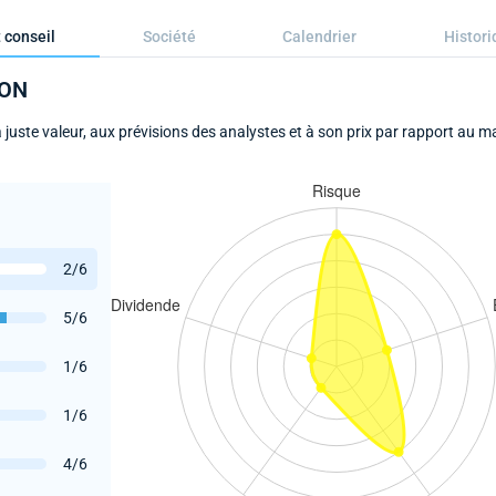
 conseil
Société
Calendrier
Histori
ION
ste valeur, aux prévisions des analystes et à son prix par rapport au m
2/6
5/6
1/6
1/6
4/6