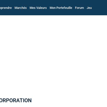
pprendre
Marchés
Mes Valeurs
Mon Portefeuille
Forum
Jeu
E CORPORATION