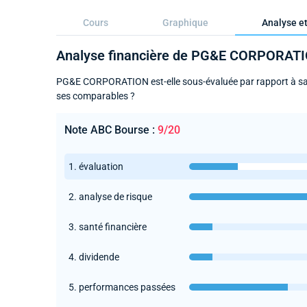
Cours
Graphique
Analyse et
Analyse financière de PG&E CORPORAT
PG&E CORPORATION est-elle sous-évaluée par rapport à sa ju
ses comparables ?
Note ABC Bourse :
9/20
1. évaluation
2. analyse de risque
3. santé financière
4. dividende
5. performances passées