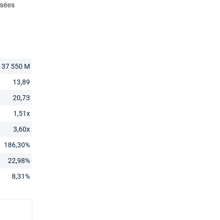
37 550 M
13,89
20,73
1,51x
3,60x
186,30%
22,98%
8,31%