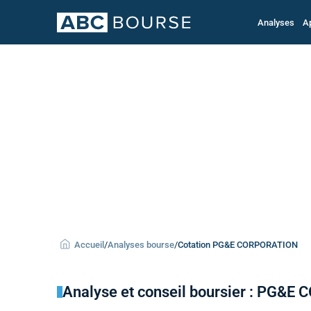
Analyses
A
Accueil
/
Analyses bourse
/
Cotation PG&E CORPORATION
Analyse et conseil boursier : PG&