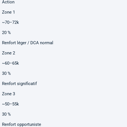
Action
Zone 1
~70–72k
20 %
Renfort léger / DCA normal
Zone 2
~60–65k
30 %
Renfort significatif
Zone 3
~50–55k
30 %
Renfort opportuniste