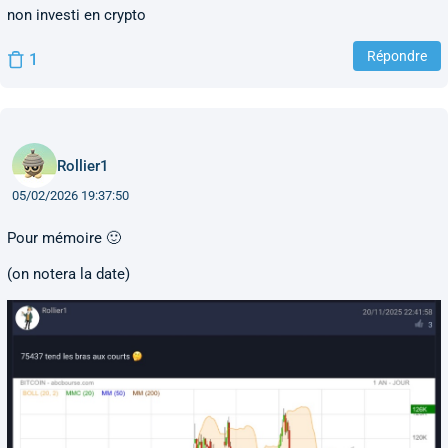
non investi en crypto
Répondre
1
Rollier1
05/02/2026 19:37:50
Pour mémoire 🙂
(on notera la date)