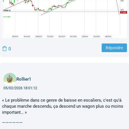
Répondre
0
Rollier1
05/02/2026 18:01:12
« Le problème dans ce genre de baisse en escaliers, c'est qu'à
chaque marche descendu, ça descend un wagon plus ou moins
important… »
——————