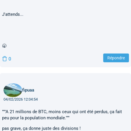
J'attends...
🥱
Répondre
0
fipuaa
04/02/2026 12:04:54
"""A 21 millions de BTC, moins ceux qui ont été perdus, ça fait
peu pour la population mondiale."""
pas grave, ça donne juste des divisions !