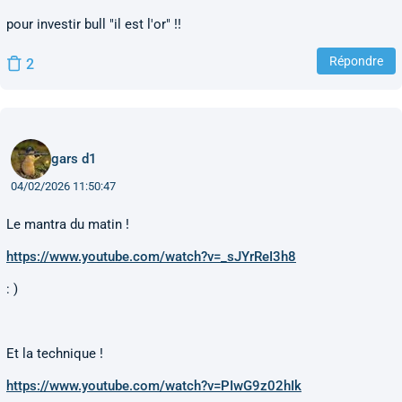
pour investir bull "il est l'or" !!
Répondre
2
gars d1
04/02/2026 11:50:47
Le mantra du matin !
https://www.youtube.com/watch?v=_sJYrReI3h8
: )
Et la technique !
https://www.youtube.com/watch?v=PIwG9z02hIk