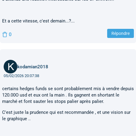
Et a cette vitesse, c'est demain...?...
Répondre
0
kodamian2018
05/02/2026 20:07:38
certains hedges funds se sont probablement mis à vendre depuis
120.00O usd et eux ont la main . Ils gagnent en shortant le
marché et font sauter les stops palier après palier.
C'est juste la prudence qui est recommandée , et une vision sur
le graphique ..