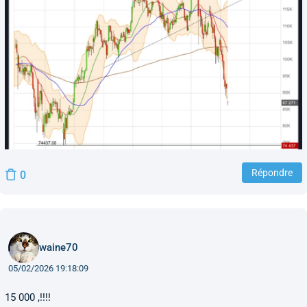
Répondre
0
waine70
05/02/2026 19:18:09
15 000 ,!!!!