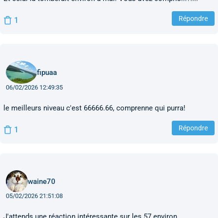
Répondre
1
fipuaa
06/02/2026 12:49:35
le meilleurs niveau c'est 66666.66, comprenne qui purra!
Répondre
1
waine70
05/02/2026 21:51:08
J'attends une réaction intéressante sur les 57 environ...