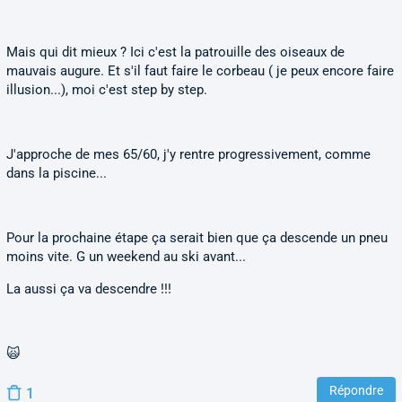
Mais qui dit mieux ? Ici c'est la patrouille des oiseaux de
mauvais augure. Et s'il faut faire le corbeau ( je peux encore faire
illusion...), moi c'est step by step.
J'approche de mes 65/60, j'y rentre progressivement, comme
dans la piscine...
Pour la prochaine étape ça serait bien que ça descende un pneu
moins vite. G un weekend au ski avant...
La aussi ça va descendre !!!
🙀
Répondre
1