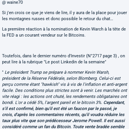
@ waine70
Si j'en crois ce que je viens de lire, il y aura de la place pour jouer
les montagnes russes et donc possible le retour du chat…
La première réaction à la nomination de Kevin Warch à la tête de
la FED a un courant vendeur sur le Bitcoins.
Toutefois, dans le dernier numéro d'Investir (N°2717 page 3) , on
peut lire à la rubrique "Le post Linkedin de la semaine"
"
Le président Trump se prépare à nommer Kevin Warsh,
président de la Réserve Fédérale, selon Blomberg. Celui-ci est
perçu comme étant "hawkish" vis à vis de l'inflation et anti-argent
facile. Des conditions plus strictes sont à venir. Les marchés ont
vite réagi : les actions ont chuté, les rendements obligataires ont
bondi. L'or a cédé 5%, l'argent pareil et le bitcoin 3%.
Cependant,
s'il est confirmé, bien qu'il est été un faucon par le passé, je
crois, d'après les commentaires récents, qu'il voudra réduire les
taux plus vite que son prédécesseur Jerome Powell. Il est aussi
considéré comme un fan du Bitcoin. Toute vente bradée semble