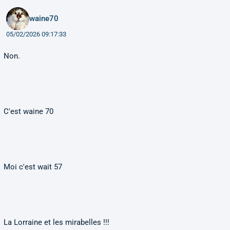
waine70
05/02/2026 09:17:33
Non.
C'est waine 70
Moi c'est wait 57
La Lorraine et les mirabelles !!!