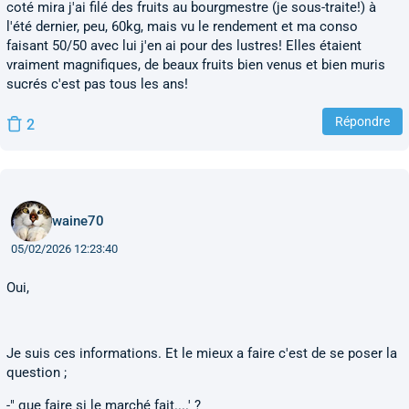
coté mira j'ai filé des fruits au bourgmestre (je sous-traite!) à
l'été dernier, peu, 60kg, mais vu le rendement et ma conso
faisant 50/50 avec lui j'en ai pour des lustres! Elles étaient
vraiment magnifiques, de beaux fruits bien venus et bien muris
sucrés c'est pas tous les ans!
Répondre
2
waine70
05/02/2026 12:23:40
Oui,
Je suis ces informations. Et le mieux a faire c'est de se poser la
question ;
-" que faire si le marché fait....' ?