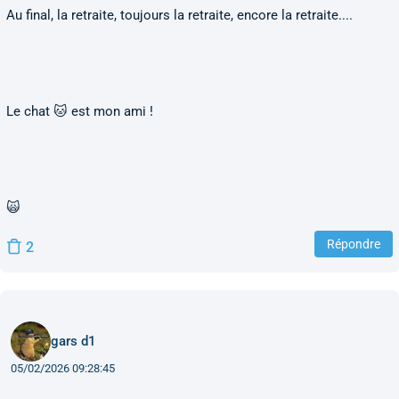
Au final, la retraite, toujours la retraite, encore la retraite....
Le chat 🐱 est mon ami !
🙀
Répondre
2
gars d1
05/02/2026 09:28:45