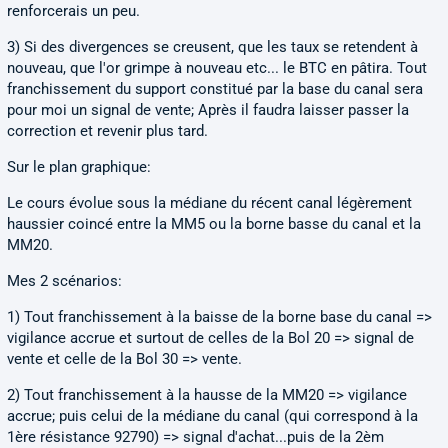
renforcerais un peu.
3) Si des divergences se creusent, que les taux se retendent à
nouveau, que l'or grimpe à nouveau etc... le BTC en pâtira. Tout
franchissement du support constitué par la base du canal sera
pour moi un signal de vente; Après il faudra laisser passer la
correction et revenir plus tard.
Sur le plan graphique:
Le cours évolue sous la médiane du récent canal légèrement
haussier coincé entre la MM5 ou la borne basse du canal et la
MM20.
Mes 2 scénarios:
1) Tout franchissement à la baisse de la borne base du canal =>
vigilance accrue et surtout de celles de la Bol 20 => signal de
vente et celle de la Bol 30 => vente.
2) Tout franchissement à la hausse de la MM20 => vigilance
accrue; puis celui de la médiane du canal (qui correspond à la
1ère résistance 92790) => signal d'achat...puis de la 2èm