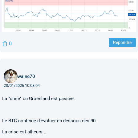
Répondre
0
waine70
23/01/2026 10:08:04
La "crise" du Groenland est passée.
Le BTC continue d'évoluer en dessous des 90.
La crise est ailleurs...