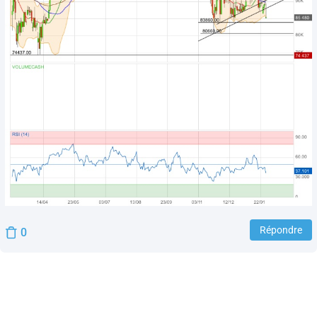
Répondre
0