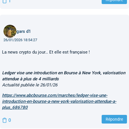
1
gars d1
26/01/2026 18:54:27
La news crypto du jour… Et elle est française !
Ledger vise une introduction en Bourse à New York, valorisation
attendue à plus de 4 milliards
Actualité publiée le 26/01/26
https://www.abcbourse.com/marches/ledger-vise-une-
introduction-en-bourse-a-new-york-valorisation-attendue-a-
plus_686780
Répondre
0