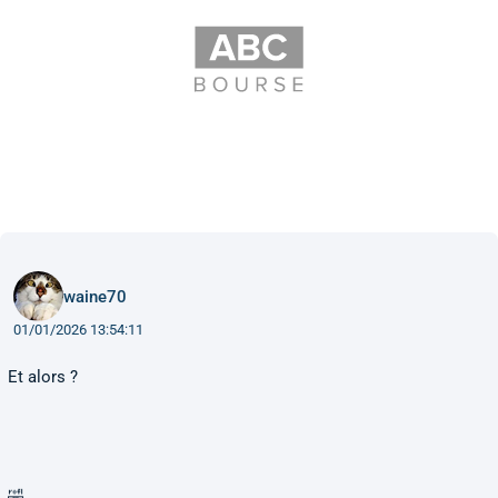
waine70
01/01/2026 13:54:11
Et alors ?
🤣