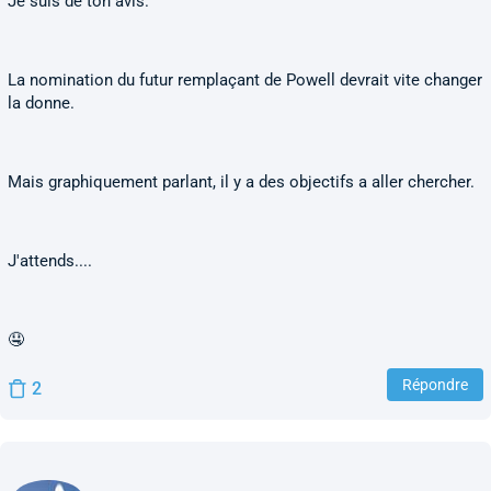
Je suis de ton avis.
La nomination du futur remplaçant de Powell devrait vite changer
la donne.
Mais graphiquement parlant, il y a des objectifs a aller chercher.
J'attends....
🤤
Répondre
2