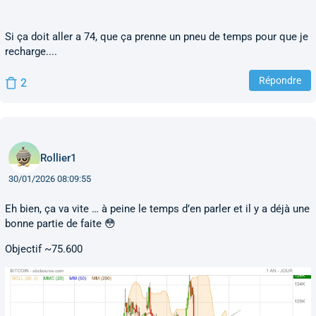
Si ça doit aller a 74, que ça prenne un pneu de temps pour que je
recharge....
Répondre
2
Rollier1
30/01/2026 08:09:55
Eh bien, ça va vite … à peine le temps d’en parler et il y a déjà une
bonne partie de faite 😳
Objectif ~75.600