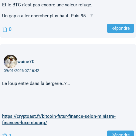
Et le BTC n'est pas encore une valeur refuge.
Un gap a aller chercher plus haut. Puis 95 ...?...
Répondre
0
waine70
09/01/2026 07:16:42
Le loup entre dans la bergerie..?...
https://cryptoast.fr/bitcoin-futur-finance-selon-ministre-
finances-luxembourg/
Répondre