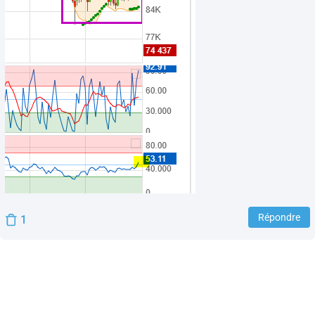
Répondre
1