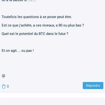
80 a la baisse si ...?....
Toutefois les questions à se poser peut être.
Est ce que j'achète, a ces niveaux, a 80 ou plus bas ?
Quel est le potentiel du BTC dans le futur ?
Et on agit.... ou pas !
😜
Répondre
0