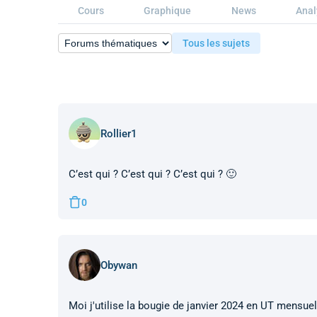
Cours
Graphique
News
Anal
Tous les sujets
Rollier1
C’est qui ? C’est qui ? C’est qui ? 🙂
0
Obywan
Moi j'utilise la bougie de janvier 2024 en UT mensuel