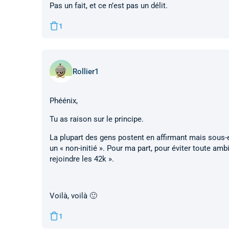
Pas un fait, et ce n’est pas un délit.
1
Rollier1
Phéénix,
Tu as raison sur le principe.
La plupart des gens postent en affirmant mais sous-e
un « non-initié ». Pour ma part, pour éviter toute ambigu
rejoindre les 42k ».
Voilà, voilà 🙂
1