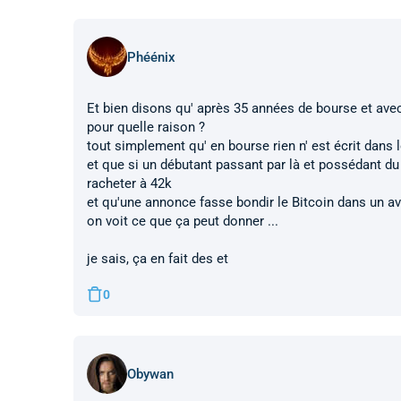
Phéénix
Et bien disons qu' après 35 années de bourse et avec 
pour quelle raison ?
tout simplement qu' en bourse rien n' est écrit dans 
et que si un débutant passant par là et possédant du 
racheter à 42k
et qu'une annonce fasse bondir le Bitcoin dans un ave
on voit ce que ça peut donner ...
je sais, ça en fait des et
0
Obywan