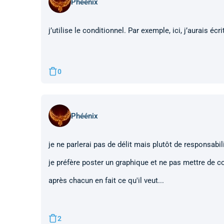
Phéénix
j’utilise le conditionnel. Par exemple, ici, j’aurais écri
0
Phéénix
je ne parlerai pas de délit mais plutôt de responsabi
je préfère poster un graphique et ne pas mettre de c
après chacun en fait ce qu'il veut...
2