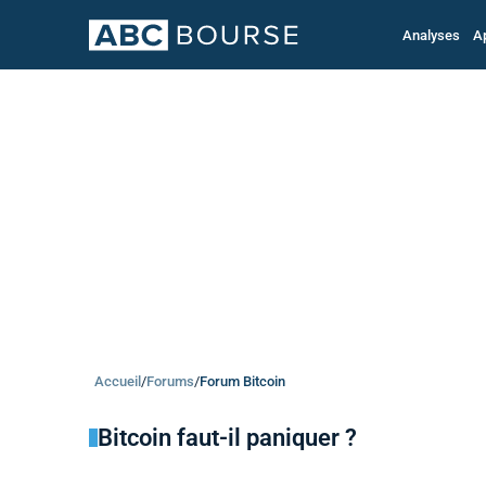
Analyses
A
Accueil
/
Forums
/
Forum Bitcoin
Bitcoin faut-il paniquer ?