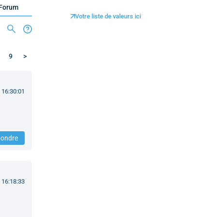
Forum
Votre liste de valeurs ici
9
>
 16:30:01
ondre
 16:18:33