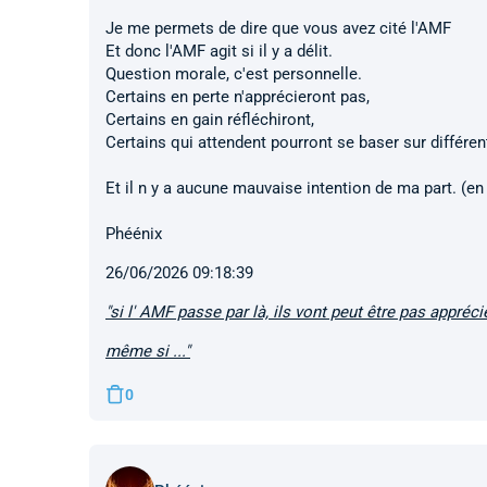
Je me permets de dire que vous avez cité l'AMF
Et donc l'AMF agit si il y a délit.
Question morale, c'est personnelle.
Certains en perte n'apprécieront pas,
Certains en gain réfléchiront,
Certains qui attendent pourront se baser sur différen
Et il n y a aucune mauvaise intention de ma part. (e
Phéénix
26/06/2026 09:18:39
"si l' AMF passe par là, ils vont peut être pas appréci
même si ..."
0