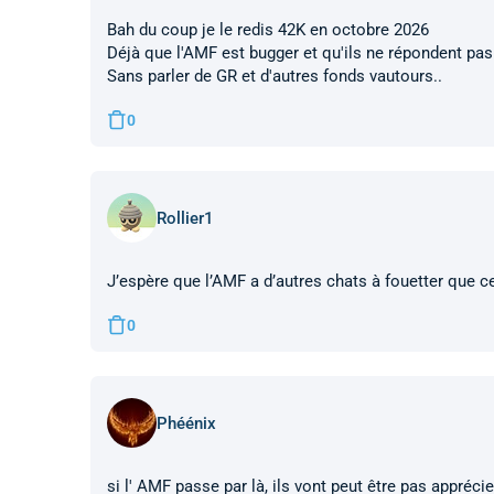
Bah du coup je le redis 42K en octobre 2026
Déjà que l'AMF est bugger et qu'ils ne répondent pa
Sans parler de GR et d'autres fonds vautours..
0
Rollier1
J’espère que l’AMF a d’autres chats à fouetter que ceu
0
Phéénix
si l' AMF passe par là, ils vont peut être pas apprécie