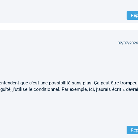
Rép
02/07/2026
ntendent que c’est une possibilité sans plus. Ça peut être trompeu
ïté, j’utilise le conditionnel. Par exemple, ici, j’aurais écrit « devrai
Rép