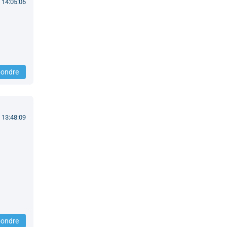
 14:05:06
ondre
 13:48:09
ondre