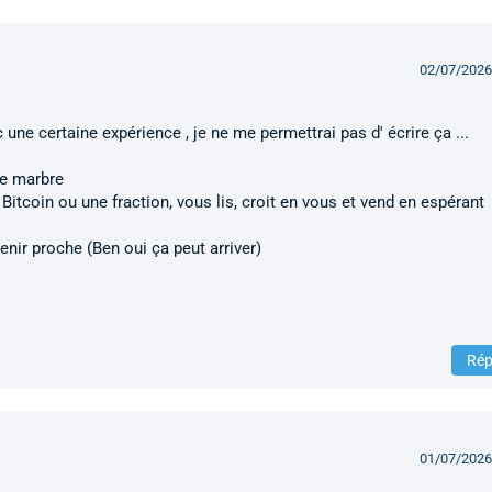
02/07/2026
une certaine expérience , je ne me permettrai pas d' écrire ça ...
le marbre
Bitcoin ou une fraction, vous lis, croit en vous et vend en espérant
nir proche (Ben oui ça peut arriver)
Rép
01/07/2026