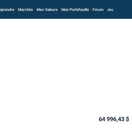
pprendre
Marchés
Mes Valeurs
Mon Portefeuille
Forum
Jeu
64 996,43 $