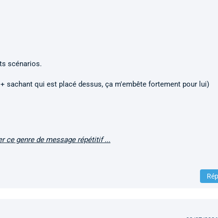
ts scénarios.
n + sachant qui est placé dessus, ça m'embête fortement pour lui)
er ce genre de message répétitif ...
Rép