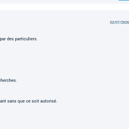
02/07/2026
par des particuliers.
cherches.
usant sans que ce soit autorisé.