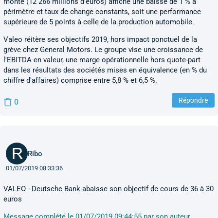
monte (12 266 millions d'euros) affiche une baisse de 1 % à
périmètre et taux de change constants, soit une performance
supérieure de 5 points à celle de la production automobile.
Valeo réitère ses objectifs 2019, hors impact ponctuel de la
grève chez General Motors. Le groupe vise une croissance de
l'EBITDA en valeur, une marge opérationnelle hors quote-part
dans les résultats des sociétés mises en équivalence (en % du
chiffre d'affaires) comprise entre 5,8 % et 6,5 %.
Répondre
0
Ribo
01/07/2019 08:33:36
VALEO - Deutsche Bank abaisse son objectif de cours de 36 à 30
euros
Message complété le 01/07/2019 09:44:55 par son auteur.