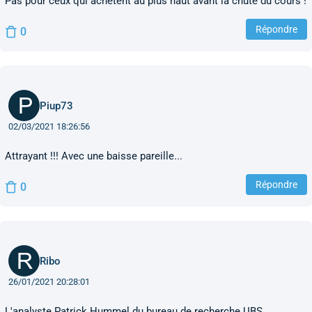
Pas pour ceux qui achètent au plus haut avant la chute du cours !
Répondre
0
Piup73
02/03/2021 18:26:56
Attrayant !!! Avec une baisse pareille...
Répondre
0
Ribo
26/01/2021 20:28:01
L'analyste Patrick Hummel du bureau de recherche UBS