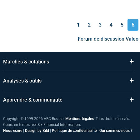
1
2
3
4
5
6
Forum de discussion
Valeo
+
Marchés & cotations
+
Analyses & outils
+
Apprendre & communauté
Copyright © 1999-2026 ABC Bourse.
Mentions légales
. Tous droits réservés.
Cours en temps réel Six Financial Information.
Nous écrire
|
Design by Bild
|
Politique de confidentialité
|
Qui sommes-nous ?