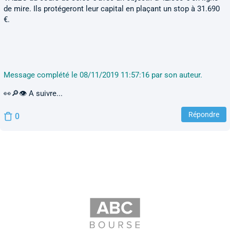
de mire. Ils protégeront leur capital en plaçant un stop à 31.690
€.
Message complété le 08/11/2019 11:57:16 par son auteur.
👀🔎👁 A suivre...
Répondre
0