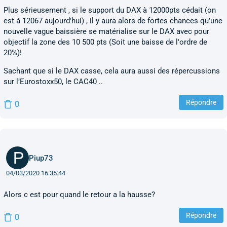
Plus sérieusement , si le support du DAX à 12000pts cédait (on
est à 12067 aujourd'hui) , il y aura alors de fortes chances qu’une
nouvelle vague baissière se matérialise sur le DAX avec pour
objectif la zone des 10 500 pts (Soit une baisse de l'ordre de
20%)!
Sachant que si le DAX casse, cela aura aussi des répercussions
sur l’Eurostoxx50, le CAC40 ..
Répondre
0
Piup73
04/03/2020 16:35:44
Alors c est pour quand le retour a la hausse?
Répondre
0