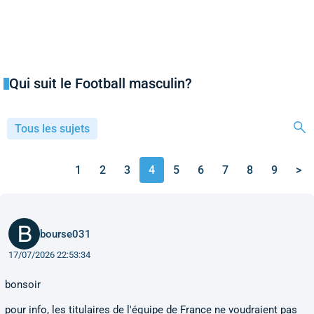
Qui suit le Football masculin?
Tous les sujets
1
2
3
4
5
6
7
8
9
>
bourse031
17/07/2026 22:53:34
bonsoir
pour info, les titulaires de l'équipe de France ne voudraient pas