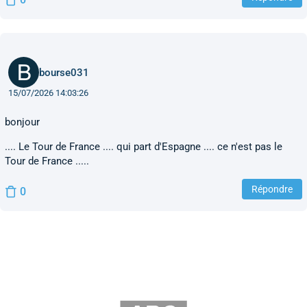
bourse031
15/07/2026 14:03:26
bonjour
.... Le Tour de France .... qui part d'Espagne .... ce n'est pas le
Tour de France .....
Répondre
0