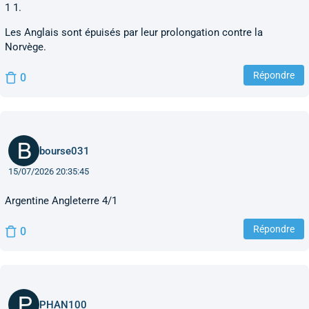
1 1.
Les Anglais sont épuisés par leur prolongation contre la
Norvège.
Répondre
0
bourse031
15/07/2026 20:35:45
Argentine Angleterre 4/1
Répondre
0
PHAN100