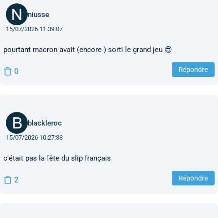
niusse
15/07/2026 11:39:07
pourtant macron avait (encore ) sorti le grand jeu 😎
Répondre
0
blackleroc
15/07/2026 10:27:33
c'était pas la fête du slip français
Répondre
2