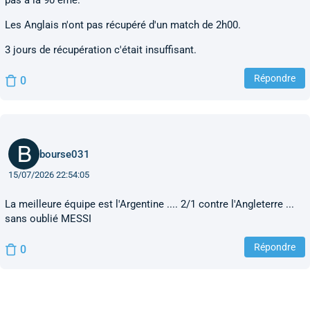
pas à la 90 ème.
Les Anglais n'ont pas récupéré d'un match de 2h00.
3 jours de récupération c'était insuffisant.
Répondre
0
bourse031
15/07/2026 22:54:05
La meilleure équipe est l'Argentine .... 2/1 contre l'Angleterre ...
sans oublié MESSI
Répondre
0