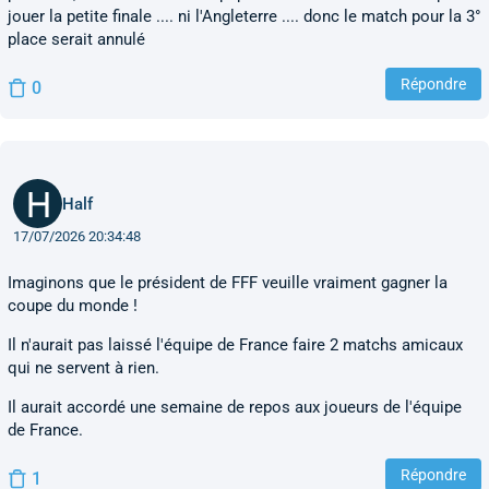
jouer la petite finale .... ni l'Angleterre .... donc le match pour la 3°
place serait annulé
Répondre
0
Half
17/07/2026 20:34:48
Imaginons que le président de FFF veuille vraiment gagner la
coupe du monde !
Il n'aurait pas laissé l'équipe de France faire 2 matchs amicaux
qui ne servent à rien.
Il aurait accordé une semaine de repos aux joueurs de l'équipe
de France.
Répondre
1