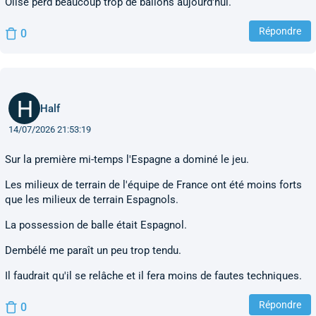
Olisé perd beaucoup trop de ballons aujourd'hui.
Répondre
0
Half
14/07/2026 21:53:19
Sur la première mi-temps l'Espagne a dominé le jeu.
Les milieux de terrain de l'équipe de France ont été moins forts
que les milieux de terrain Espagnols.
La possession de balle était Espagnol.
Dembélé me paraît un peu trop tendu.
Il faudrait qu'il se relâche et il fera moins de fautes techniques.
Répondre
0