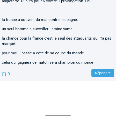
angleterre 13 buts pour 6 contre 1 prolongation 1 nul.
la france a souvent du mal contre l’espagne.
un seul homme a surveiller: lamine yamal
la chance pour la france c’est le seul des attaquants qui n’a pas
marqué.
pour moi il passe a côté de sa coupe du monde.
celui qui gagnera ce match sera champion du monde
Répondre
0