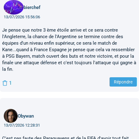
bierchef
13/07/2026 15:56:06
Je pense que notre 3 ème étoile arrive et ce sera contre
l'Angleterre, la chance de l'Argentine se termine contre des
équipes d'un niveau enfin supérieur, ce sera le match de
Kane...quand à France Espagne je pense que cela va ressembler
à PSG Bayern, match ouvert des buts et notre victoire, et pour la
finale une attaque défense et c'est toujours l'attaque qui gagne à
la fin.
Répondre
1
Obywan
13/07/2026 12:28:31
C'est pas faute des Paraguayens et de la FIFA d'avoir tout fait