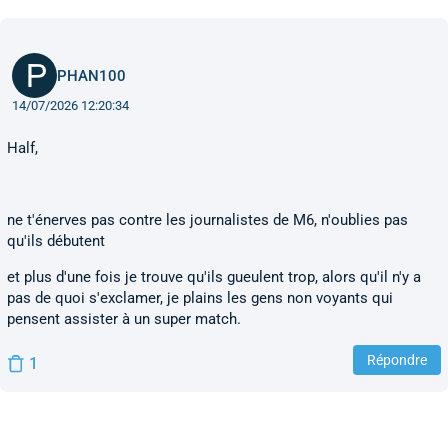
PHAN100
14/07/2026 12:20:34
Half,
ne t'énerves pas contre les journalistes de M6, n'oublies pas
qu'ils débutent
et plus d'une fois je trouve qu'ils gueulent trop, alors qu'il n'y a
pas de quoi s'exclamer, je plains les gens non voyants qui
pensent assister à un super match.
Répondre
1