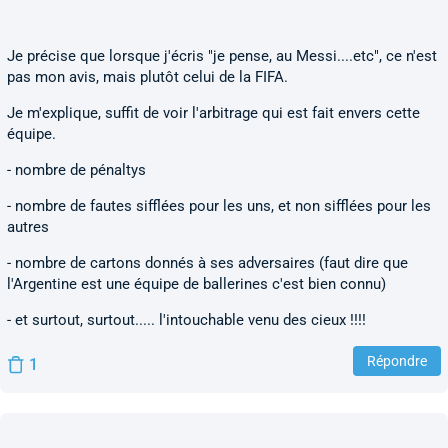
Je précise que lorsque j'écris "je pense, au Messi....etc", ce n'est
pas mon avis, mais plutôt celui de la FIFA.
Je m'explique, suffit de voir l'arbitrage qui est fait envers cette
équipe.
- nombre de pénaltys
- nombre de fautes sifflées pour les uns, et non sifflées pour les
autres
- nombre de cartons donnés à ses adversaires (faut dire que
l'Argentine est une équipe de ballerines c'est bien connu)
- et surtout, surtout..... l'intouchable venu des cieux !!!!
Répondre
1