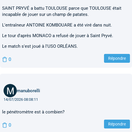
SAINT PRYVÉ a battu TOULOUSE parce que TOULOUSE était
incapable de jouer sur un champ de patates.
L'entraîneur ANTOINE KOMBOUARE a été viré dans nuit.
Le tour d'après MONACO a refusé de jouer à Saint Pryvé.
Le match s'est joué à l'USO ORLÉANS.
Répondre
0
manuborelli
14/07/2026 08:08:11
le pénétromètre est à combien?
Répondre
0