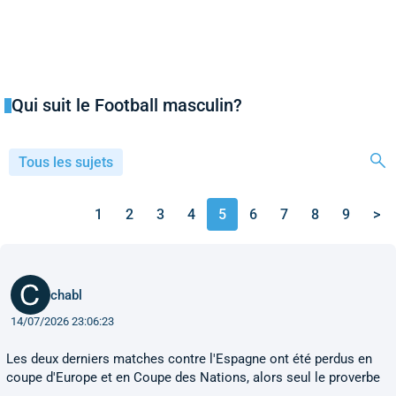
Qui suit le Football masculin?
Tous les sujets
1
2
3
4
5
6
7
8
9
>
chabl
14/07/2026 23:06:23
Les deux derniers matches contre l'Espagne ont été perdus en
coupe d'Europe et en Coupe des Nations, alors seul le proverbe