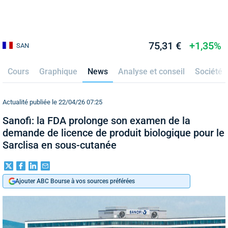
75,31 €
+1,35%
SAN
Cours
Graphique
News
Analyse et conseil
Société
Actualité publiée le 22/04/26 07:25
Sanofi: la FDA prolonge son examen de la
demande de licence de produit biologique pour le
Sarclisa en sous-cutanée
Ajouter ABC Bourse à vos sources préférées