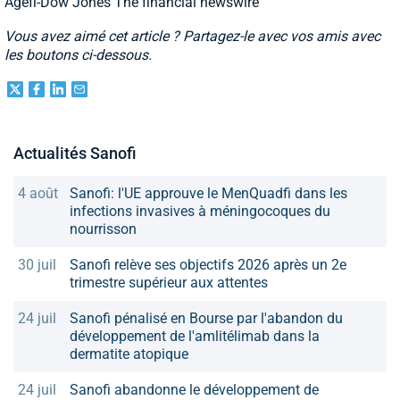
Agefi-Dow Jones The financial newswire
Vous avez aimé cet article ? Partagez-le avec vos amis avec
les boutons ci-dessous.
Actualités Sanofi
4 août
Sanofi: l'UE approuve le MenQuadfi dans les
infections invasives à méningocoques du
nourrisson
30 juil
Sanofi relève ses objectifs 2026 après un 2e
trimestre supérieur aux attentes
24 juil
Sanofi pénalisé en Bourse par l'abandon du
développement de l'amlitélimab dans la
dermatite atopique
24 juil
Sanofi abandonne le développement de