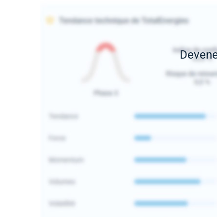
Deven