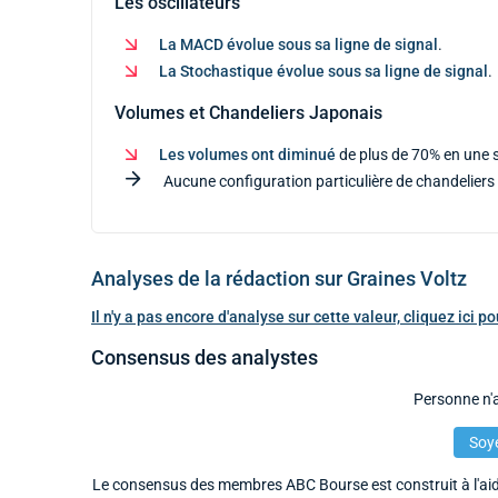
Les oscillateurs
La MACD évolue sous sa ligne de signal
.
La Stochastique évolue sous sa ligne de signal
.
Volumes et Chandeliers Japonais
Les volumes ont diminué
de plus de 70% en une
Aucune configuration particulière de chandeliers 
Analyses de la rédaction sur Graines Voltz
Il n'y a pas encore d'analyse sur cette valeur, cliquez ici 
Consensus des analystes
Personne n'a
Soye
Le consensus des membres ABC Bourse est construit à l'aide