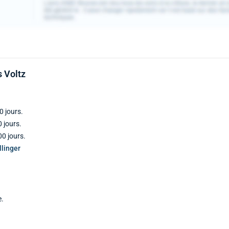
s Voltz
0 jours.
 jours.
0 jours.
linger
e.