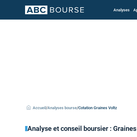
Analyses
A
Accueil
/
Analyses bourse
/
Cotation Graines Voltz
Analyse et conseil boursier : Graines