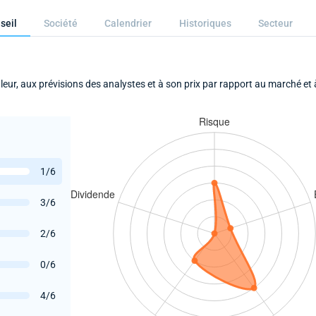
seil
Société
Calendrier
Historiques
Secteur
aleur, aux prévisions des analystes et à son prix par rapport au marché et 
1/6
3/6
2/6
0/6
4/6