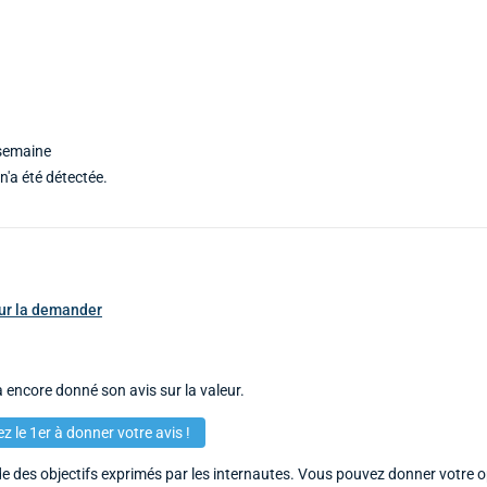
 semaine
n'a été détectée.
pour la demander
 encore donné son avis sur la valeur.
z le 1er à donner votre avis !
 des objectifs exprimés par les internautes. Vous pouvez donner votre op