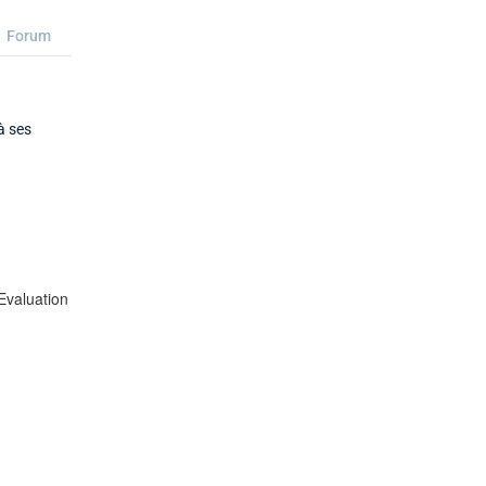
Forum
à ses