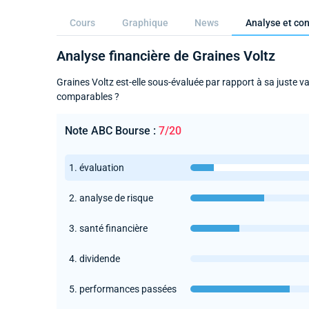
Cours
Graphique
News
Analyse et con
Analyse financière de Graines Voltz
Graines Voltz est-elle sous-évaluée par rapport à sa juste v
comparables ?
Note ABC Bourse :
7/20
1. évaluation
2. analyse de risque
3. santé financière
4. dividende
5. performances passées