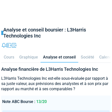
Analyse et conseil boursier : L3Harris
Technologies Inc
Cours
Graphique
Analyse et conseil
Société
Calend
Analyse financière de L3Harris Technologies Inc
L3Harris Technologies Inc est-elle sous-évaluée par rapport à
sa juste valeur, aux prévisions des analystes et à son prix par
rapport au marché et à ses comparables ?
Note ABC Bourse :
13/20