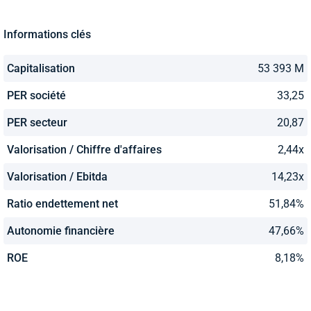
Informations clés
Capitalisation
53 393 M
PER société
33,25
PER secteur
20,87
Valorisation / Chiffre d'affaires
2,44x
Valorisation / Ebitda
14,23x
Ratio endettement net
51,84%
Autonomie financière
47,66%
ROE
8,18%