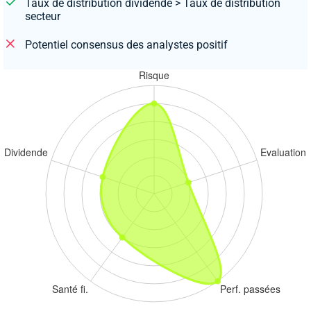
Taux de distribution dividende > Taux de distribution
secteur
Potentiel consensus des analystes positif