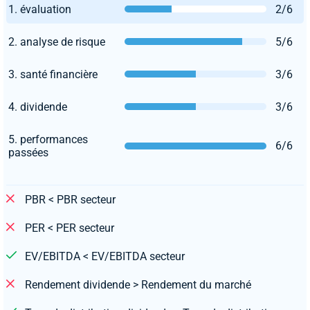
1. évaluation
2/6
2. analyse de risque
5/6
3. santé financière
3/6
4. dividende
3/6
5. performances
6/6
passées
PBR < PBR secteur
PER < PER secteur
EV/EBITDA < EV/EBITDA secteur
Rendement dividende > Rendement du marché