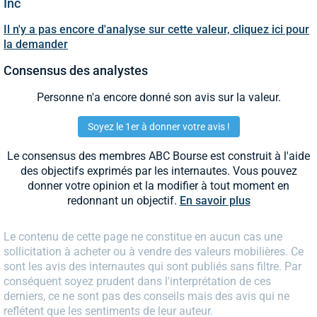
Inc
Il n'y a pas encore d'analyse sur cette valeur, cliquez ici pour
la demander
Consensus des analystes
Personne n'a encore donné son avis sur la valeur.
Soyez le 1er à donner votre avis !
Le consensus des membres ABC Bourse est construit à l'aide
des objectifs exprimés par les internautes. Vous pouvez
donner votre opinion et la modifier à tout moment en
redonnant un objectif.
En savoir plus
Le contenu de cette page ne constitue en aucun cas une
sollicitation à acheter ou à vendre des valeurs mobilières. Ce
sont les avis des internautes qui sont publiés sans filtre. Par
conséquent soyez prudent dans l'interprétation de ces
derniers, ce ne sont pas des conseils mais des avis qui ne
reflétent que les sentiments de leur auteur.