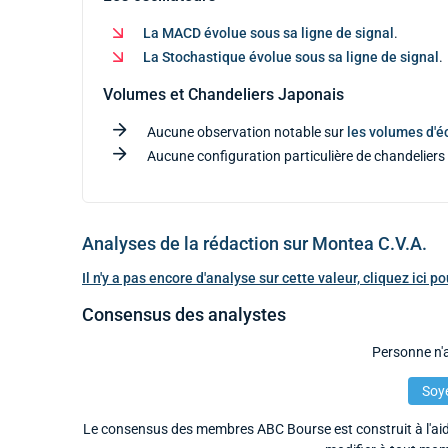
La MACD évolue sous sa ligne de signal
.
La Stochastique évolue sous sa ligne de signal
.
Volumes et Chandeliers Japonais
Aucune observation notable sur
les volumes d'
Aucune configuration particulière de chandeliers 
Analyses de la rédaction sur Montea C.V.A.
Il n'y a pas encore d'analyse sur cette valeur, cliquez ici 
Consensus des analystes
Personne n'a
Soye
Le consensus des membres ABC Bourse est construit à l'aide