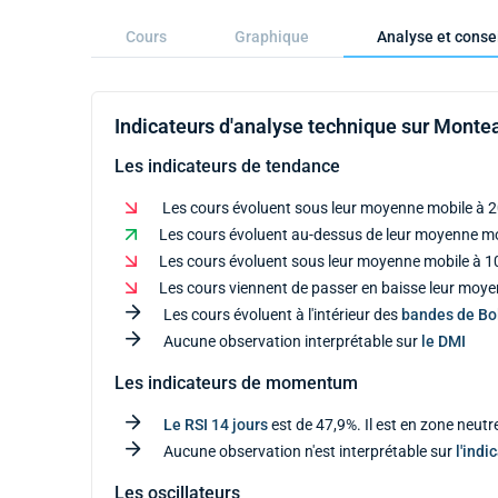
Cours
Graphique
Analyse et conse
Indicateurs d'analyse technique sur Montea
Les indicateurs de tendance
Les cours évoluent sous leur moyenne mobile à 2
Les cours évoluent au-dessus de leur moyenne mob
Les cours évoluent sous leur moyenne mobile à 10
Les cours viennent de passer en baisse leur moye
Les cours évoluent à l'intérieur des
bandes de Bol
Aucune observation interprétable sur
le DMI
Les indicateurs de momentum
Le RSI 14 jours
est de 47,9%. Il est en zone neutr
Aucune observation n'est interprétable sur
l'indi
Les oscillateurs