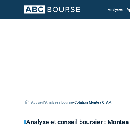
Analyses
A
Accueil
/
Analyses bourse
/
Cotation Montea C.V.A.
Analyse et conseil boursier : Montea