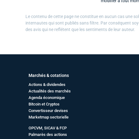
modifier à tout mom
Le contenu de cette page ne constitue en aucun cas une solli
internautes qui sont publiés sans filtre. Par conséquent soy
des avis qui ne reflétent que les sentiments de leur auteur.
Marchés & cotations
Actions & dividendes
Actualités des marchés
Agenda économique
Bitcoin et Cryptos
Convertisseur devises
Marketmap sectorielle
OPCVM, SICAV & FCP
Palmarès des actions