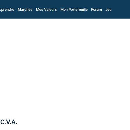
pprendre
Marchés
Mes Valeurs
Mon Portefeuille
Forum
Jeu
 C.V.A.