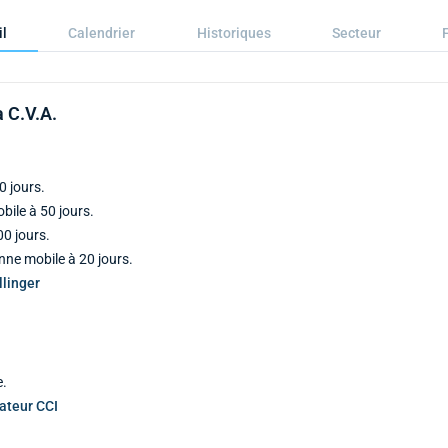
il
Calendrier
Historiques
Secteur
 C.V.A.
0 jours.
ile à 50 jours.
0 jours.
nne mobile à 20 jours.
linger
e.
cateur CCI