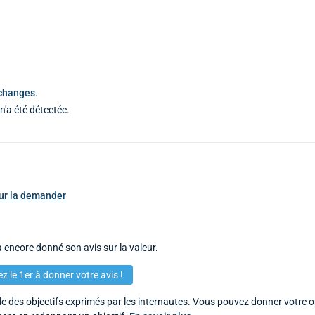
échanges
.
n'a été détectée.
pour la demander
 encore donné son avis sur la valeur.
z le 1er à donner votre avis !
 des objectifs exprimés par les internautes. Vous pouvez donner votre op