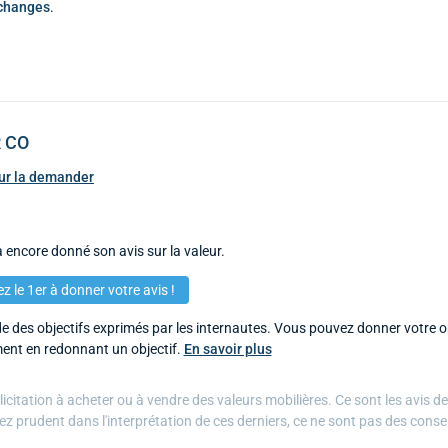
échanges
.
R CO
pour la demander
 encore donné son avis sur la valeur.
z le 1er à donner votre avis !
 des objectifs exprimés par les internautes. Vous pouvez donner votre op
ent en redonnant un objectif.
En savoir plus
citation à acheter ou à vendre des valeurs mobilières. Ce sont les avis d
ez prudent dans l'interprétation de ces derniers, ce ne sont pas des conse