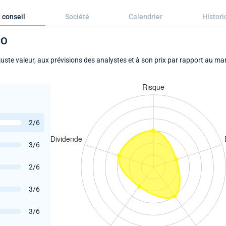
 conseil
Société
Calendrier
Histori
CO
te valeur, aux prévisions des analystes et à son prix par rapport au mar
2/6
3/6
2/6
3/6
3/6