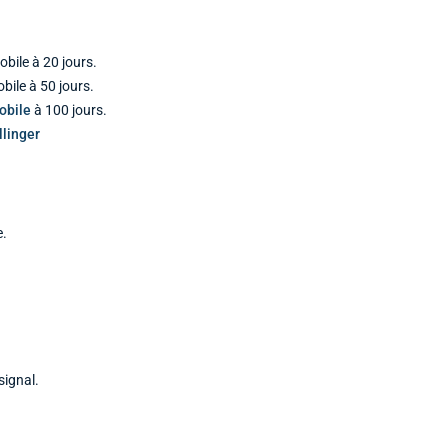
bile à 20 jours.
ile à 50 jours.
obile
à 100 jours.
linger
e.
signal.