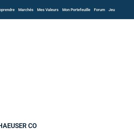
pprendre
Marchés
Mes Valeurs
Mon Portefeuille
Forum
Jeu
ERHAEUSER CO