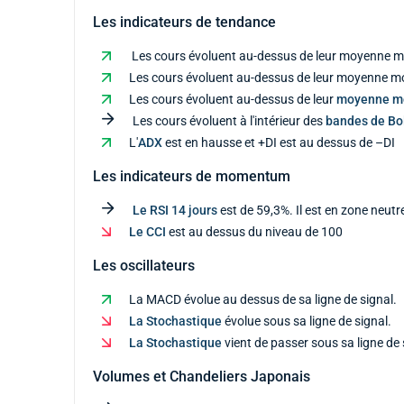
Les indicateurs de tendance
Les cours évoluent au-dessus de leur moyenne mo
Les cours évoluent au-dessus de leur moyenne mob
Les cours évoluent au-dessus de leur
moyenne m
Les cours évoluent à l'intérieur des
bandes de Bol
L'
ADX
est en hausse et +DI est au dessus de –DI
Les indicateurs de momentum
Le RSI 14 jours
est de 59,3%. Il est en zone neutr
Le CCI
est au dessus du niveau de 100
Les oscillateurs
La MACD évolue au dessus de sa ligne de signal.
La Stochastique
évolue sous sa ligne de signal.
La Stochastique
vient de passer sous sa ligne de 
Volumes et Chandeliers Japonais