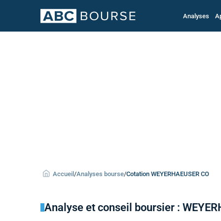
Analyses
A
Accueil
/
Analyses bourse
/
Cotation WEYERHAEUSER CO
Analyse et conseil boursier : WEY