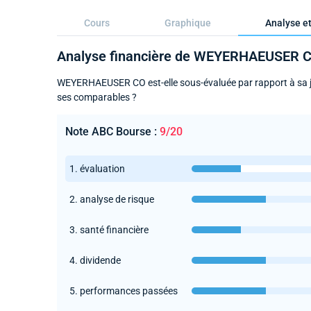
Cours
Graphique
Analyse et
Analyse financière de WEYERHAEUSER 
WEYERHAEUSER CO est-elle sous-évaluée par rapport à sa jus
ses comparables ?
Note ABC Bourse :
9/20
1. évaluation
2. analyse de risque
3. santé financière
4. dividende
5. performances passées