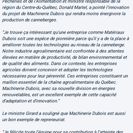
Pêcheries et de l’Alimentation et ministre responsable de la
région du Centre-du-Québec, Donald Martel, a pointé l’innovation
du projet de Machinerie Dubois qui rendra moins énergivore la
production de canneberges.
“Je trouve ça intéressant qu’une entreprise comme Matériaux
Dubois soit une espèce de pionnière parce qu’il y a de la place à
améliorer toutes les technologies au niveau de la canneberge.
Notre industrie agroalimentaire est confrontée à des attentes
élevées en matière de productivité, de bilan environnemental et
de qualité des aliments. Dans ce contexte, les entreprises
agricoles doivent concevoir et adopter les technologies
nécessaires pour leur pérennité. Ces entreprises constituent un
maillon essentiel de la chaîne agroalimentaire du Québec.
Machinerie Dubois, avec sa nouvelle division en énergies
renouvelables, est un excellent exemple de cette capacité
d’adaptation et d’innovation.”
Le ministre Girard a souligné que Machinerie Dubois est aussi
un bon exemple de repreneuriat.
“Je félicite toute l’équipe pour sa contribution à l’atteinte des