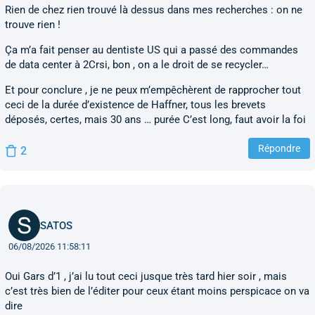
Rien de chez rien trouvé là dessus dans mes recherches : on ne
trouve rien !
Ça m’a fait penser au dentiste US qui a passé des commandes
de data center à 2Crsi, bon , on a le droit de se recycler…
Et pour conclure , je ne peux m’empêchèrent de rapprocher tout
ceci de la durée d’existence de Haffner, tous les brevets
déposés, certes, mais 30 ans … purée C’est long, faut avoir la foi
Répondre
2
SATOS
06/08/2026 11:58:11
Oui Gars d’1 , j’ai lu tout ceci jusque très tard hier soir , mais
c’est très bien de l’éditer pour ceux étant moins perspicace on va
dire