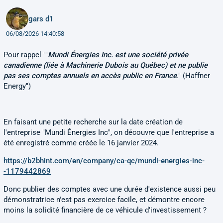
gars d1
06/08/2026 14:40:58
Pour rappel ""
Mundi Énergies Inc. est une société privée
canadienne (liée à Machinerie Dubois au Québec) et ne publie
pas ses comptes annuels en accès public en France
." (Haffner
Energy")
En faisant une petite recherche sur la date création de
l'entreprise "Mundi Énergies Inc", on découvre que l'entreprise a
été enregistré comme créée le 16 janvier 2024.
https://b2bhint.com/en/company/ca-qc/mundi-energies-inc-
-1179442869
Donc publier des comptes avec une durée d'existence aussi peu
démonstratrice n'est pas exercice facile, et démontre encore
moins la solidité financière de ce véhicule d'investissement ?