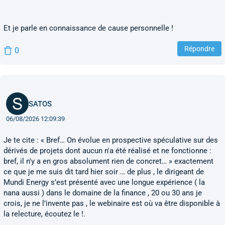
Et je parle en connaissance de cause personnelle !
Répondre
0
SATOS
06/08/2026 12:09:39
Je te cite : « Bref… On évolue en prospective spéculative sur des
dérivés de projets dont aucun n'a été réalisé et ne fonctionne :
bref, il n'y a en gros absolument rien de concret… » exactement
ce que je me suis dit tard hier soir … de plus , le dirigeant de
Mundi Energy s’est présenté avec une longue expérience ( la
nana aussi ) dans le domaine de la finance , 20 ou 30 ans je
crois, je ne l’invente pas , le webinaire est où va être disponible à
la relecture, écoutez le !.