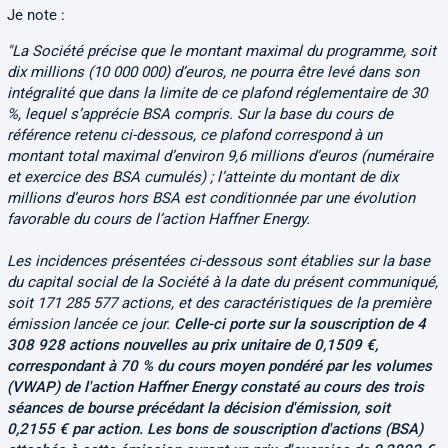
Je note :
"La Société précise que le montant maximal du programme, soit
dix millions (10 000 000) d’euros, ne pourra être levé dans son
intégralité que dans la limite de ce plafond réglementaire de 30
%, lequel s’apprécie BSA compris. Sur la base du cours de
référence retenu ci-dessous, ce plafond correspond à un
montant total maximal d’environ 9,6 millions d’euros (numéraire
et exercice des BSA cumulés) ; l’atteinte du montant de dix
millions d’euros hors BSA est conditionnée par une évolution
favorable du cours de l’action Haffner Energy.
Les incidences présentées ci-dessous sont établies sur la base
du capital social de la Société à la date du présent communiqué,
soit 171 285 577 actions, et des caractéristiques de la première
émission lancée ce jour.
Celle-ci porte sur la souscription de 4
308 928 actions nouvelles au prix unitaire de 0,1509 €,
correspondant à 70 % du cours moyen pondéré par les volumes
(VWAP) de l'action Haffner Energy constaté au cours des trois
séances de bourse précédant la décision d'émission, soit
0,2155 € par action. Les bons de souscription d'actions (BSA)