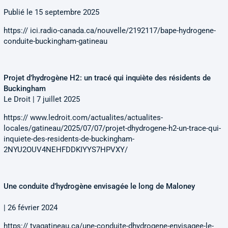
Publié le 15 septembre 2025
https:// ici.radio-canada.ca/nouvelle/2192117/bape-hydrogene-
conduite-buckingham-gatineau
Projet d’hydrogène H2: un tracé qui inquiète des résidents de
Buckingham
Le Droit | 7 juillet 2025
https:// www.ledroit.com/actualites/actualites-
locales/gatineau/2025/07/07/projet-dhydrogene-h2-un-trace-qui-
inquiete-des-residents-de-buckingham-
2NYU2OUV4NEHFDDKIYYS7HPVXY/
Une conduite d’hydrogène envisagée le long de Maloney
| 26 février 2024
https:// tvagatineau.ca/une-conduite-dhydrogene-envisagee-le-