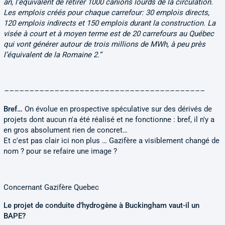
an, l’équivalent de retirer 1000 canions lourds de la circulation.
Les emplois créés pour chaque carrefour: 30 emplois directs,
120 emplois indirects et 150 emplois durant la construction. La
visée à court et à moyen terme est de 20 carrefours au Québec
qui vont générer autour de trois millions de MWh, à peu près
l’équivalent de la Romaine 2.”
––––––––––––––––––––––––––––––––––––––––
Bref…
On évolue en prospective spéculative sur des dérivés de
projets dont aucun n'a été réalisé et ne fonctionne : bref, il n'y a
en gros absolument rien de concret…
Et c'est pas clair ici non plus … Gazifère a visiblement changé de
nom ? pour se refaire une image ?
Concernant Gazifère Quebec
Le projet de conduite d’hydrogène à Buckingham vaut-il un
BAPE?