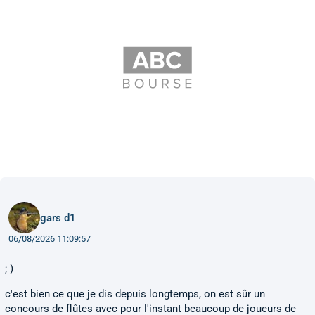
gars d1
06/08/2026 11:09:57
; )
c'est bien ce que je dis depuis longtemps, on est sûr un
concours de flûtes avec pour l'instant beaucoup de joueurs de