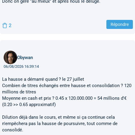
Donc on gère "au mieux" et après nous le déluge.
Répondre
2
Obywan
06/08/2026 16:39:14
La hausse a démarré quand ? le 27 juillet
Combien de titres échangés entre hausse et consolidation ? 120
millions de titres
Moyenne en cash et prix ? 0.45 x 120.000.000 = 54 millions d'€
(0.20 >> 0.65 approximatif)
Dilution déjà dans le cours, et même si ça continue cela
n'empêchera pas la hausse de poursuivre, tout comme de
consolidé.