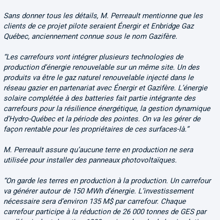
Sans donner tous les détails, M. Perreault mentionne que les
clients de ce projet pilote seraient Énergir et Enbridge Gaz
Québec, anciennement connue sous le nom Gazifère.
“Les carrefours vont intégrer plusieurs technologies de
production d’énergie renouvelable sur un même site. Un des
produits va être le gaz naturel renouvelable injecté dans le
réseau gazier en partenariat avec Énergir et Gazifère. L’énergie
solaire complétée à des batteries fait partie intégrante des
carrefours pour la résilience énergétique, la gestion dynamique
d’Hydro-Québec et la période des pointes. On va les gérer de
façon rentable pour les propriétaires de ces surfaces-là.”
M. Perreault assure qu’aucune terre en production ne sera
utilisée pour installer des panneaux photovoltaïques.
“On garde les terres en production à la production. Un carrefour
va générer autour de 150 MWh d’énergie. L’investissement
nécessaire sera d’environ 135 M$ par carrefour. Chaque
carrefour participe à la réduction de 26 000 tonnes de GES par