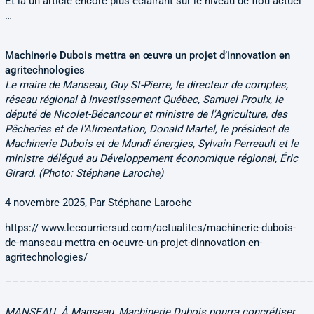
Et là un article encore plus éclairant sur le niveau de flou actuel
…
Machinerie Dubois mettra en œuvre un projet d’innovation en
agritechnologies
Le maire de Manseau, Guy St-Pierre, le directeur de comptes,
réseau régional à Investissement Québec, Samuel Proulx, le
député de Nicolet-Bécancour et ministre de l'Agriculture, des
Pêcheries et de l'Alimentation, Donald Martel, le président de
Machinerie Dubois et de Mundi énergies, Sylvain Perreault et le
ministre délégué au Développement économique régional, Éric
Girard. (Photo: Stéphane Laroche)
4 novembre 2025, Par Stéphane Laroche
https:// www.lecourriersud.com/actualites/machinerie-dubois-
de-manseau-mettra-en-oeuvre-un-projet-dinnovation-en-
agritechnologies/
––––––––––––––––––––––––––––––––––––––––––––
MANSEAU. À Manseau, Machinerie Dubois pourra concrétiser