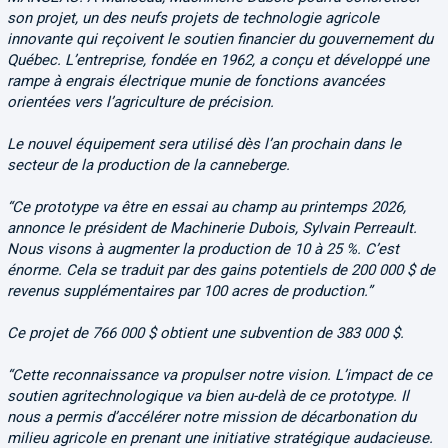
son projet, un des neufs projets de technologie agricole
innovante qui reçoivent le soutien financier du gouvernement du
Québec. L’entreprise, fondée en 1962, a conçu et développé une
rampe à engrais électrique munie de fonctions avancées
orientées vers l’agriculture de précision.
Le nouvel équipement sera utilisé dès l’an prochain dans le
secteur de la production de la canneberge.
“Ce prototype va être en essai au champ au printemps 2026,
annonce le président de Machinerie Dubois, Sylvain Perreault.
Nous visons à augmenter la production de 10 à 25 %. C’est
énorme. Cela se traduit par des gains potentiels de 200 000 $ de
revenus supplémentaires par 100 acres de production.”
Ce projet de 766 000 $ obtient une subvention de 383 000 $.
“Cette reconnaissance va propulser notre vision. L’impact de ce
soutien agritechnologique va bien au-delà de ce prototype. Il
nous a permis d’accélérer notre mission de décarbonation du
milieu agricole en prenant une initiative stratégique audacieuse.