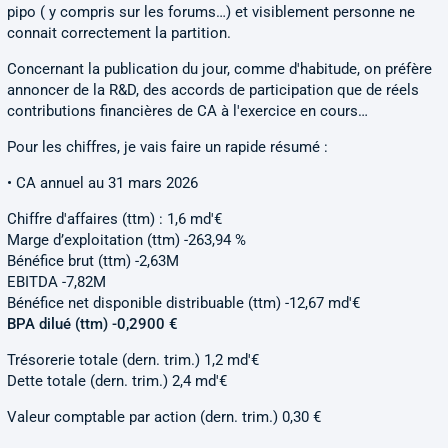
pipo ( y compris sur les forums…) et visiblement personne ne
connait correctement la partition.
Concernant la publication du jour, comme d'habitude, on préfère
annoncer de la R&D, des accords de participation que de réels
contributions financières de CA à l'exercice en cours…
Pour les chiffres, je vais faire un rapide résumé :
• CA annuel au 31 mars 2026
Chiffre d'affaires (ttm) : 1,6 md'€
Marge d’exploitation (ttm) -263,94 %
Bénéfice brut (ttm) -2,63M
EBITDA -7,82M
Bénéfice net disponible distribuable (ttm) -12,67 md'€
BPA dilué (ttm) -0,2900 €
Trésorerie totale (dern. trim.) 1,2 md'€
Dette totale (dern. trim.) 2,4 md'€
Valeur comptable par action (dern. trim.) 0,30 €