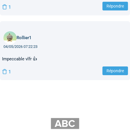
Répondre
1
Rollier1
04/05/2026 07:22:23
Impeccable vlfr 👍
Répondre
1