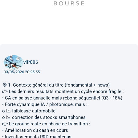
vlfr006
03/05/2026 20:25:55
🧭 1. Contexte général du titre (fondamental + news)
👉 Les derniers résultats montrent un cycle encore fragile :
• CA en baisse annuelle mais rebond séquentiel (Q3 +18%)
• Forte dynamique IA / photonique, mais :
o 📉 faiblesse automobile
o 📉 correction des stocks smartphones
👉 Le groupe reste en phase de transition :
• Amélioration du cash en cours
• Investissements R&D maintenus