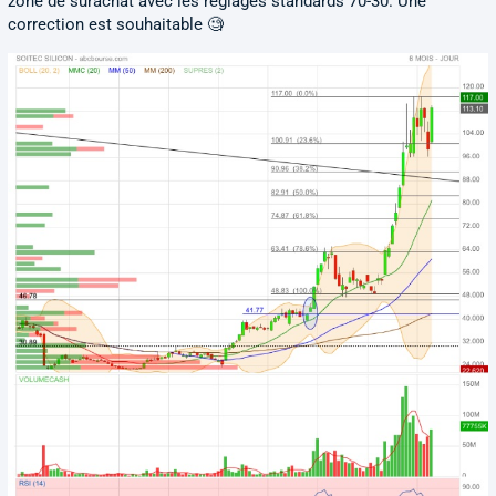
zone de surachat avec les réglages standards 70-30. Une
correction est souhaitable 🧐