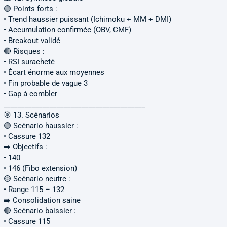
🟢 Points forts :
• Trend haussier puissant (Ichimoku + MM + DMI)
• Accumulation confirmée (OBV, CMF)
• Breakout validé
🔴 Risques :
• RSI suracheté
• Écart énorme aux moyennes
• Fin probable de vague 3
• Gap à combler
________________________________________
🎯 13. Scénarios
🟢 Scénario haussier :
• Cassure 132
➡️ Objectifs :
• 140
• 146 (Fibo extension)
🟡 Scénario neutre :
• Range 115 – 132
➡️ Consolidation saine
🔴 Scénario baissier :
• Cassure 115