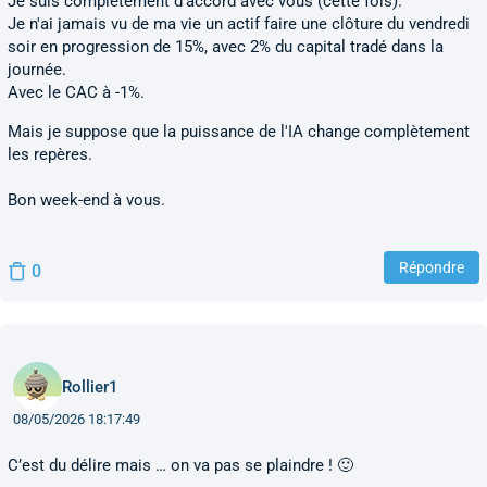
Je suis complètement d'accord avec vous (cette fois).
Je n'ai jamais vu de ma vie un actif faire une clôture du vendredi
soir en progression de 15%, avec 2% du capital tradé dans la
journée.
Avec le CAC à -1%.
Mais je suppose que la puissance de l'IA change complètement
les repères.
Bon week-end à vous.
Répondre
0
Rollier1
08/05/2026 18:17:49
C’est du délire mais … on va pas se plaindre ! 🙂