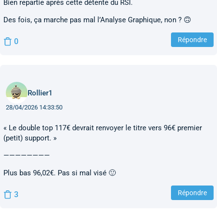
Bien repartie après cette détente du RSI.
Des fois, ça marche pas mal l’Analyse Graphique, non ? 🙃
Répondre
0
Rollier1
28/04/2026 14:33:50
« Le double top 117€ devrait renvoyer le titre vers 96€ premier
(petit) support. »
————————
Plus bas 96,02€. Pas si mal visé 🙂
Répondre
3