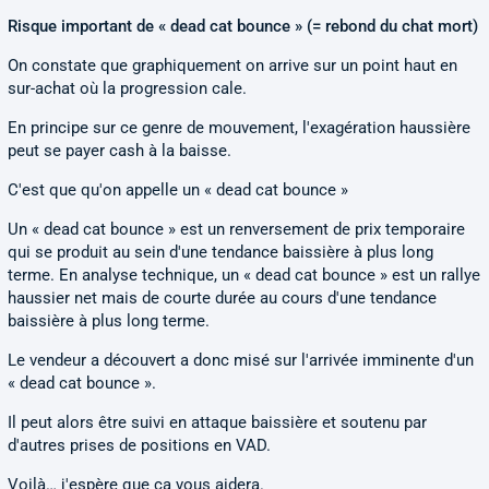
Risque important de « dead cat bounce » (= rebond du chat mort)
On constate que graphiquement on arrive sur un point haut en
sur-achat où la progression cale.
En principe sur ce genre de mouvement, l'exagération haussière
peut se payer cash à la baisse.
C'est que qu'on appelle un « dead cat bounce »
Un « dead cat bounce » est un renversement de prix temporaire
qui se produit au sein d'une tendance baissière à plus long
terme. En analyse technique, un « dead cat bounce » est un rallye
haussier net mais de courte durée au cours d'une tendance
baissière à plus long terme.
Le vendeur a découvert a donc misé sur l'arrivée imminente d'un
« dead cat bounce ».
Il peut alors être suivi en attaque baissière et soutenu par
d'autres prises de positions en VAD.
Voilà… j'espère que ça vous aidera.