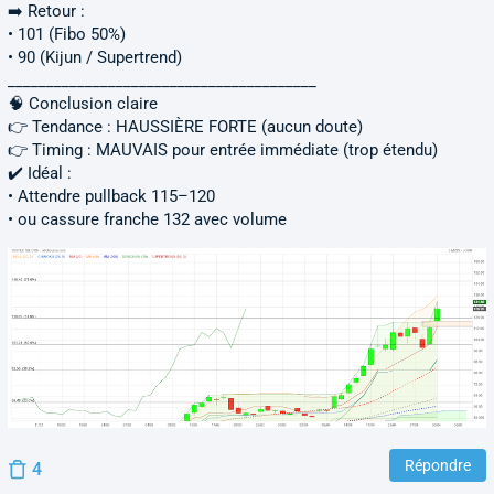
➡️ Retour :
• 101 (Fibo 50%)
• 90 (Kijun / Supertrend)
________________________________________
🧠 Conclusion claire
👉 Tendance : HAUSSIÈRE FORTE (aucun doute)
👉 Timing : MAUVAIS pour entrée immédiate (trop étendu)
✔️ Idéal :
• Attendre pullback 115–120
• ou cassure franche 132 avec volume
Répondre
4