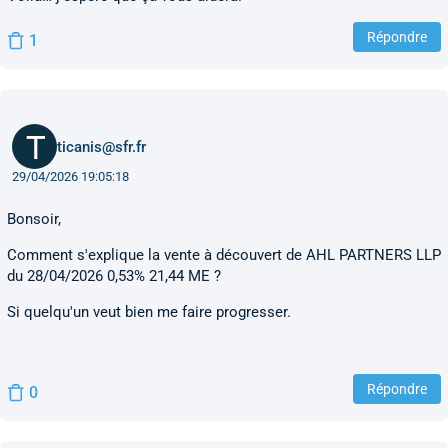
Répondre
1
ticanis@sfr.fr
29/04/2026 19:05:18
Bonsoir,
Comment s'explique la vente à découvert de AHL PARTNERS LLP
du 28/04/2026 0,53% 21,44 ME ?
Si quelqu'un veut bien me faire progresser.
Répondre
0