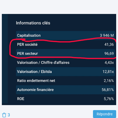
Répondre
3