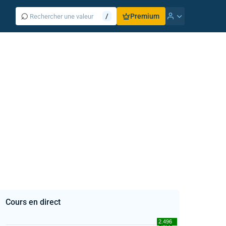
⌕
/
Premium
Cours en direct