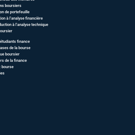
ms boursiers
on de portefeuille
ation à l’analyse financière
duction à l’analyse technique
oursier
étudiants finance
ases de la bourse
ue boursier
rs de la finance
z bourse
ies