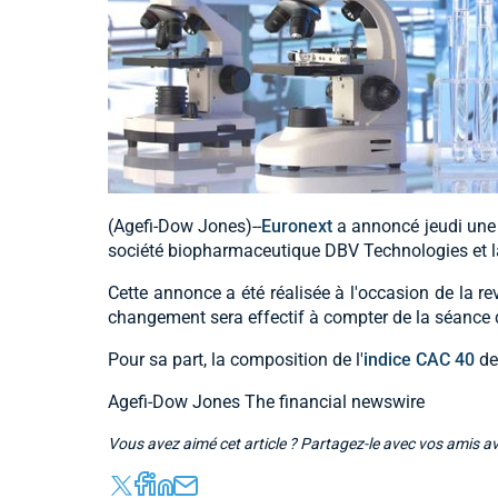
(Agefi-Dow Jones)--
Euronext
a annoncé jeudi une 
société biopharmaceutique DBV Technologies et la 
Cette annonce a été réalisée à l'occasion de la rev
changement sera effectif à compter de la séance
Pour sa part, la composition de l'
indice CAC 40
de
Agefi-Dow Jones The financial newswire
Vous avez aimé cet article ? Partagez-le avec vos amis a