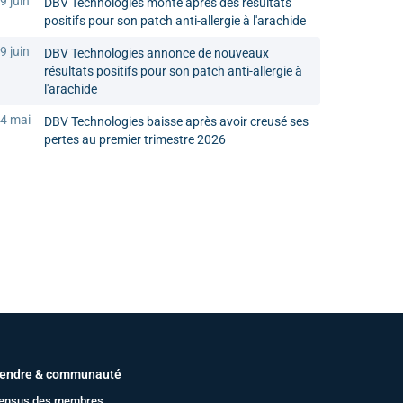
9 juin
DBV Technologies monte après des résultats
positifs pour son patch anti-allergie à l'arachide
9 juin
DBV Technologies annonce de nouveaux
résultats positifs pour son patch anti-allergie à
l'arachide
4 mai
DBV Technologies baisse après avoir creusé ses
pertes au premier trimestre 2026
endre & communauté
ensus des membres