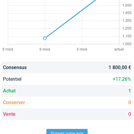
Consensus
1 800,00 €
Potentiel
+17,26%
Achat
1
Conserver
0
Vente
0
Donnez votre avis