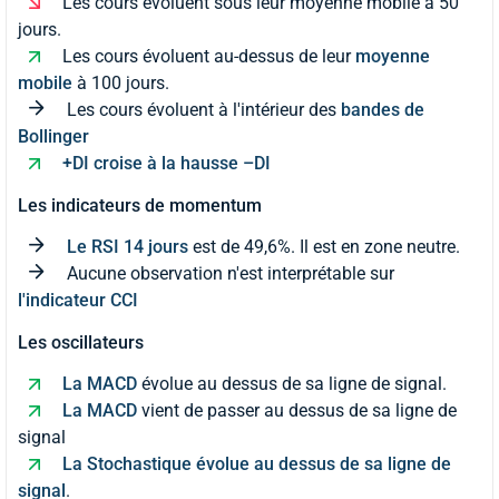
Les cours évoluent sous leur moyenne mobile à 50
jours.
Les cours évoluent au-dessus de leur
moyenne
mobile
à 100 jours.
Les cours évoluent à l'intérieur des
bandes de
Bollinger
+DI croise à la hausse –DI
Les indicateurs de momentum
Le RSI 14 jours
est de 49,6%. Il est en zone neutre.
Aucune observation n'est interprétable sur
l'indicateur CCI
Les oscillateurs
La MACD
évolue au dessus de sa ligne de signal.
La MACD
vient de passer au dessus de sa ligne de
signal
La Stochastique évolue au dessus de sa ligne de
signal
.