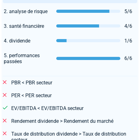
2. analyse de risque
5/6
3. santé financière
4/6
4. dividende
1/6
5. performances
6/6
passées
PBR < PBR secteur
PER < PER secteur
EV/EBITDA < EV/EBITDA secteur
Rendement dividende > Rendement du marché
Taux de distribution dividende > Taux de distribution
secteur