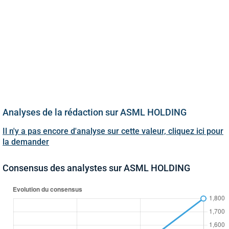
Analyses de la rédaction sur ASML HOLDING
Il n'y a pas encore d'analyse sur cette valeur, cliquez ici pour
la demander
Consensus des analystes sur ASML HOLDING