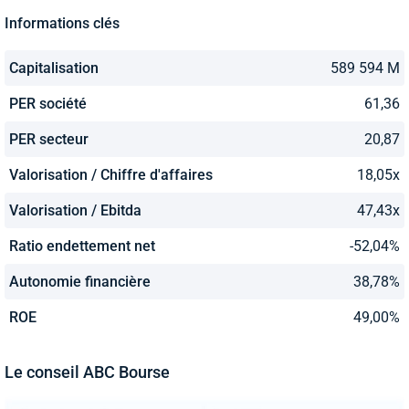
Informations clés
Capitalisation
589 594 M
PER société
61,36
PER secteur
20,87
Valorisation / Chiffre d'affaires
18,05x
Valorisation / Ebitda
47,43x
Ratio endettement net
-52,04%
Autonomie financière
38,78%
ROE
49,00%
Le conseil ABC Bourse