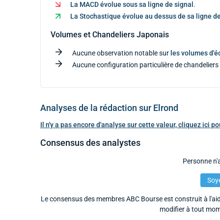
La MACD évolue sous sa ligne de signal
.
La Stochastique évolue au dessus de sa ligne de
Volumes et Chandeliers Japonais
Aucune observation notable sur
les volumes d'
Aucune configuration particulière de chandeliers 
Analyses de la rédaction sur Elrond
Il n'y a pas encore d'analyse sur cette valeur, cliquez ici 
Consensus des analystes
Personne n'a
Soye
Le consensus des membres ABC Bourse est construit à l'aide
modifier à tout mom