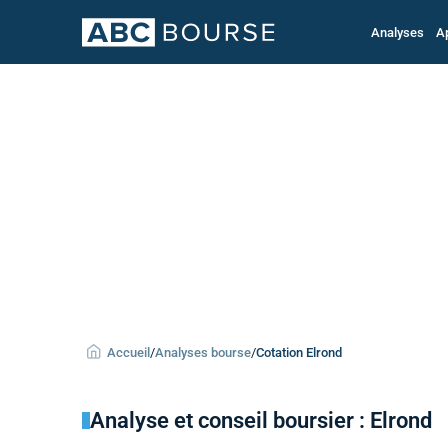
Analyses
A
Accueil
/
Analyses bourse
/
Cotation Elrond
Analyse et conseil boursier : Elrond