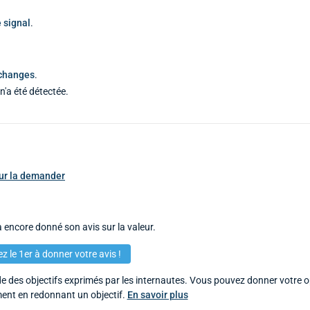
 signal
.
échanges
.
n'a été détectée.
pour la demander
 encore donné son avis sur la valeur.
z le 1er à donner votre avis !
 des objectifs exprimés par les internautes. Vous pouvez donner votre op
ent en redonnant un objectif.
En savoir plus