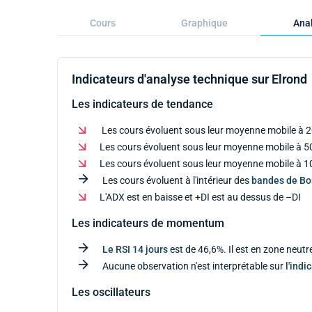
Cours
Graphique
Anal
Indicateurs d'analyse technique sur Elrond
Les indicateurs de tendance
Les cours évoluent sous leur moyenne mobile à 2
Les cours évoluent sous leur moyenne mobile à 50
Les cours évoluent sous leur moyenne mobile à 10
Les cours évoluent à l'intérieur des
bandes de Bol
L'ADX est en baisse et +DI est au dessus de –DI
Les indicateurs de momentum
Le RSI 14 jours
est de 46,6%. Il est en zone neutr
Aucune observation n'est interprétable sur
l'indi
Les oscillateurs