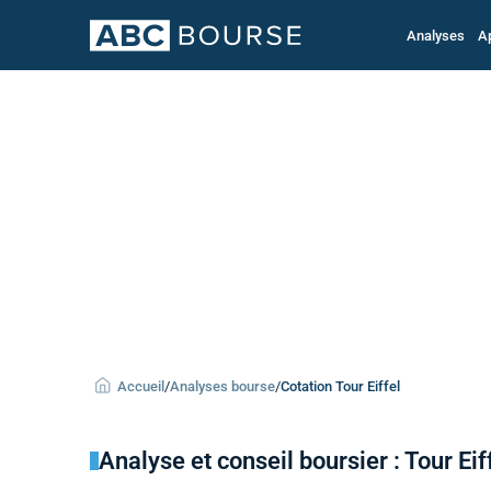
Analyses
A
Accueil
/
Analyses bourse
/
Cotation Tour Eiffel
Analyse et conseil boursier : Tour Eif