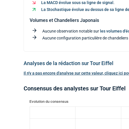
La MACD évolue sous sa ligne de signal
.
La Stochastique évolue au dessus de sa ligne de
Volumes et Chandeliers Japonais
Aucune observation notable sur
les volumes d'
Aucune configuration particulière de chandeliers 
Analyses de la rédaction sur Tour Eiffel
Il n'y a pas encore d'analyse sur cette valeur, cliquez ici 
Consensus des analystes sur Tour Eiffel