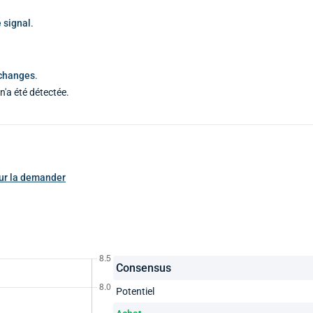
 signal
.
échanges
.
n'a été détectée.
pour la demander
Consensus
Potentiel