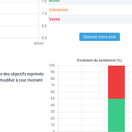
Achat
Conserver
Vente
Donnez votre avis
e des objectifs exprimés
a modifier à tout moment