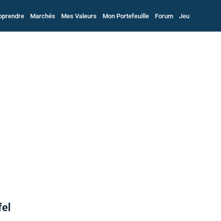
pprendre
Marchés
Mes Valeurs
Mon Portefeuille
Forum
Jeu
fel