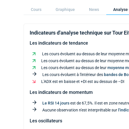
Cours
Graphique
News
Analyse 
Indicateurs d'analyse technique sur Tour Ei
Les indicateurs de tendance
Les cours évoluent au-dessus de leur moyenne mo
Les cours évoluent au-dessus de leur moyenne mob
Les cours évoluent au-dessus de leur
moyenne m
Les cours évoluent à l'intérieur des
bandes de Bol
L'ADX est en baisse et +DI est au dessus de –DI
Les indicateurs de momentum
Le RSI 14 jours
est de 67,5%. Il est en zone neutr
Aucune observation n'est interprétable sur
l'indi
Les oscillateurs