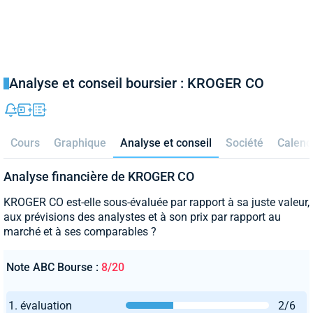
Analyse et conseil boursier : KROGER CO
Cours
Graphique
Analyse et conseil
Société
Calend
Analyse financière de KROGER CO
KROGER CO est-elle sous-évaluée par rapport à sa juste valeur,
aux prévisions des analystes et à son prix par rapport au
marché et à ses comparables ?
Note ABC Bourse :
8/20
1. évaluation
2/6