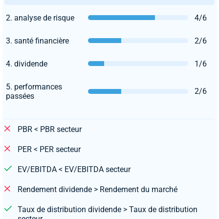
2. analyse de risque
4/6
3. santé financière
2/6
4. dividende
1/6
5. performances
2/6
passées
PBR < PBR secteur
PER < PER secteur
EV/EBITDA < EV/EBITDA secteur
Rendement dividende > Rendement du marché
Taux de distribution dividende > Taux de distribution
secteur