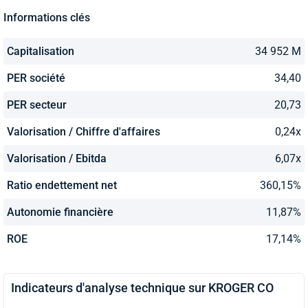
Informations clés
Capitalisation
34 952 M
PER société
34,40
PER secteur
20,73
Valorisation / Chiffre d'affaires
0,24x
Valorisation / Ebitda
6,07x
Ratio endettement net
360,15%
Autonomie financière
11,87%
ROE
17,14%
Indicateurs d'analyse technique sur KROGER CO