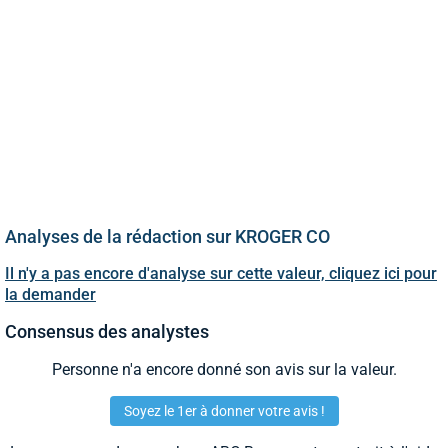
Analyses de la rédaction sur KROGER CO
Il n'y a pas encore d'analyse sur cette valeur, cliquez ici pour
la demander
Consensus des analystes
Personne n'a encore donné son avis sur la valeur.
Soyez le 1er à donner votre avis !