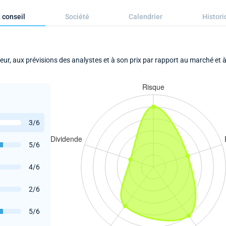
 conseil
Société
Calendrier
Histori
eur, aux prévisions des analystes et à son prix par rapport au marché et 
3/6
5/6
4/6
2/6
5/6