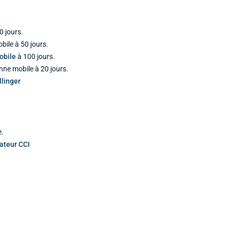
0 jours.
ile à 50 jours.
obile
à 100 jours.
nne mobile à 20 jours.
linger
e.
cateur CCI