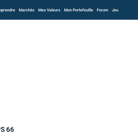
pprendre
Marchés
Mes Valeurs
Mon Portefeuille
Forum
Jeu
PS 66