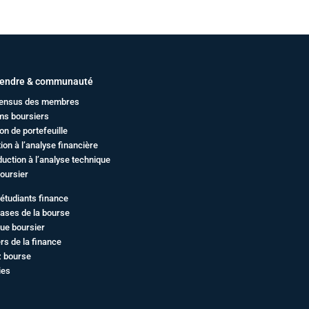
endre & communauté
ensus des membres
ms boursiers
on de portefeuille
ation à l’analyse financière
duction à l’analyse technique
oursier
étudiants finance
ases de la bourse
ue boursier
rs de la finance
z bourse
ies