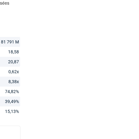
81 791 M
18,58
20,87
0,62x
8,38x
74,82%
39,49%
15,13%