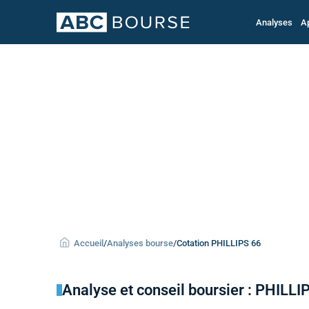
Analyses
A
Accueil
/
Analyses bourse
/
Cotation PHILLIPS 66
Analyse et conseil boursier : PHILLI