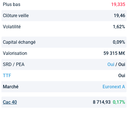
Plus bas
19,335
Clôture veille
19,46
Volatilité
1,62%
Capital échangé
0,09%
Valorisation
59 315 M€
SRD / PEA
Oui
/ Oui
TTF
Oui
Marché
Euronext A
Cac 40
8 714,93
0,17%