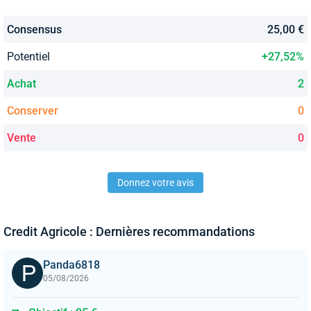
Consensus
25,00 €
Potentiel
+27,52%
Achat
2
Conserver
0
Vente
0
Donnez votre avis
Credit Agricole : Dernières recommandations
Panda6818
05/08/2026