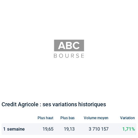
Credit Agricole : ses variations historiques
Plus haut
Plus bas
Volume moyen
Variation
1 semaine
19,65
19,13
3 710 157
1,71%