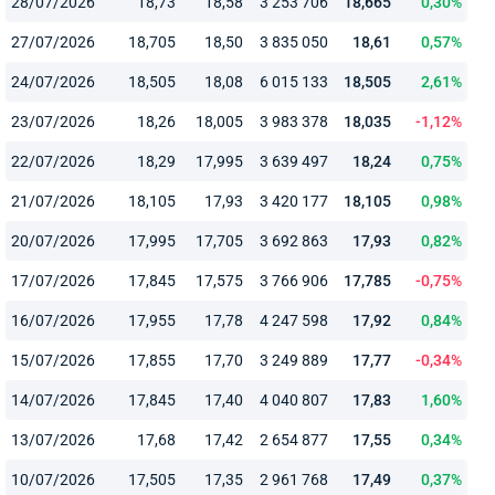
28/07/2026
18,73
18,58
3 253 706
18,665
0,30%
27/07/2026
18,705
18,50
3 835 050
18,61
0,57%
24/07/2026
18,505
18,08
6 015 133
18,505
2,61%
23/07/2026
18,26
18,005
3 983 378
18,035
-1,12%
22/07/2026
18,29
17,995
3 639 497
18,24
0,75%
21/07/2026
18,105
17,93
3 420 177
18,105
0,98%
20/07/2026
17,995
17,705
3 692 863
17,93
0,82%
17/07/2026
17,845
17,575
3 766 906
17,785
-0,75%
16/07/2026
17,955
17,78
4 247 598
17,92
0,84%
15/07/2026
17,855
17,70
3 249 889
17,77
-0,34%
14/07/2026
17,845
17,40
4 040 807
17,83
1,60%
13/07/2026
17,68
17,42
2 654 877
17,55
0,34%
10/07/2026
17,505
17,35
2 961 768
17,49
0,37%