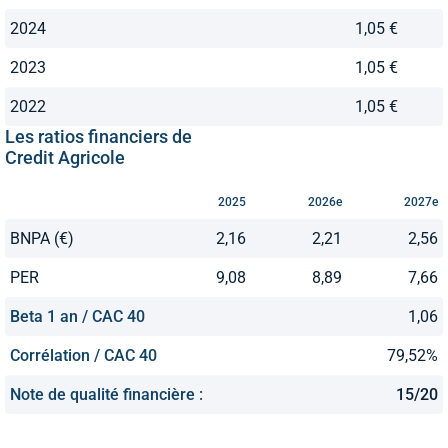
2024
1,05 €
2023
1,05 €
2022
1,05 €
Les ratios financiers de
Credit Agricole
2025
2026e
2027e
BNPA (€)
2,16
2,21
2,56
PER
9,08
8,89
7,66
Beta 1 an / CAC 40
1,06
Corrélation / CAC 40
79,52%
Note de qualité financière :
15/20