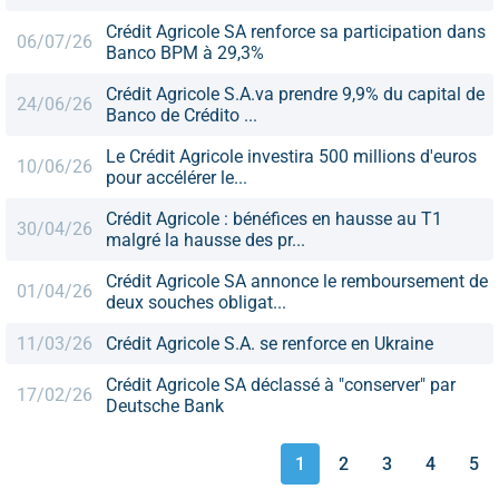
Crédit Agricole SA renforce sa participation dans
06/07/26
Banco BPM à 29,3%
Crédit Agricole S.A.va prendre 9,9% du capital de
24/06/26
Banco de Crédito ...
Le Crédit Agricole investira 500 millions d'euros
10/06/26
pour accélérer le...
Crédit Agricole : bénéfices en hausse au T1
30/04/26
malgré la hausse des pr...
Crédit Agricole SA annonce le remboursement de
01/04/26
deux souches obligat...
11/03/26
Crédit Agricole S.A. se renforce en Ukraine
Crédit Agricole SA déclassé à "conserver" par
17/02/26
Deutsche Bank
1
2
3
4
5