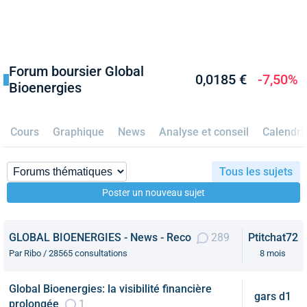
Forum boursier Global
0,0185 €
-7,50%
Bioenergies
Cours
Graphique
News
Analyse et conseil
Calendri
Tous les sujets
Poster un nouveau sujet
GLOBAL BIOENERGIES - News - Reco
289
Ptitchat72
Par Ribo / 28565 consultations
8 mois
Global Bioenergies: la visibilité financière
gars d1
prolongée
1