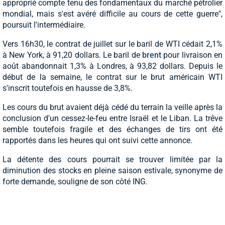
approprié compte tenu des fondamentaux du marché pétrolier
mondial, mais s'est avéré difficile au cours de cette guerre",
poursuit l'intermédiaire.
Vers 16h30, le contrat de juillet sur le baril de WTI cédait 2,1%
à New York, à 91,20 dollars. Le baril de
brent
pour livraison en
août abandonnait 1,3% à Londres, à 93,82 dollars. Depuis le
début de la semaine, le contrat sur le brut américain WTI
s'inscrit toutefois en hausse de 3,8%.
Les cours du brut avaient déjà cédé du terrain la veille après la
conclusion d'un cessez-le-feu entre Israël et le Liban. La trêve
semble toutefois fragile et des échanges de tirs ont été
rapportés dans les heures qui ont suivi cette annonce.
La détente des cours pourrait se trouver limitée par la
diminution des stocks en pleine saison estivale, synonyme de
forte demande, souligne de son côté ING.