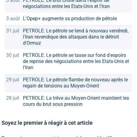
3 août
PETROLE: Le brut chute dans l'espoir de
négociations entre les Etats-Unis et l'Iran
3 août
L'Opep+ augmente sa production de pétrole
31 juil
PETROLE: Le pétrole se tend à nouveau vendredi,
l'Iran revendique des attaques dans le détroit
d'Ormuz
30 juil
PETROLE: Le pétrole se tasse sur fond d'espoirs
de reprise des négociations entre les Etats-Unis et
l'Iran
29 juil
PETROLE: Le pétrole flambe de nouveau après le
regain de tensions au Moyen-Orient
28 juil
PETROLE: La trêve au Moyen-Orient maintient les
cours du brut sous pression
Soyez le premier à réagir à cet article