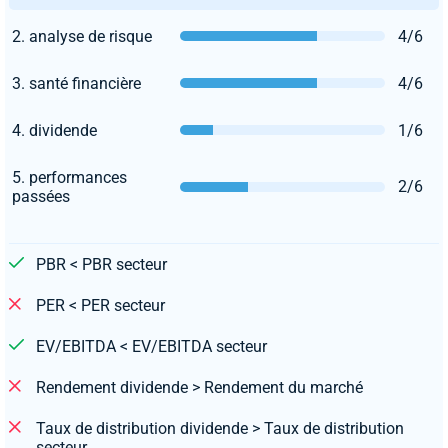
2. analyse de risque
4/6
3. santé financière
4/6
4. dividende
1/6
5. performances
2/6
passées
PBR < PBR secteur
PER < PER secteur
EV/EBITDA < EV/EBITDA secteur
Rendement dividende > Rendement du marché
Taux de distribution dividende > Taux de distribution
secteur