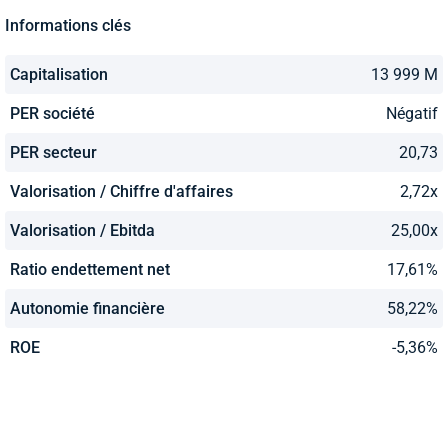
Informations clés
Capitalisation
13 999 M
PER société
Négatif
PER secteur
20,73
Valorisation / Chiffre d'affaires
2,72x
Valorisation / Ebitda
25,00x
Ratio endettement net
17,61%
Autonomie financière
58,22%
ROE
-5,36%