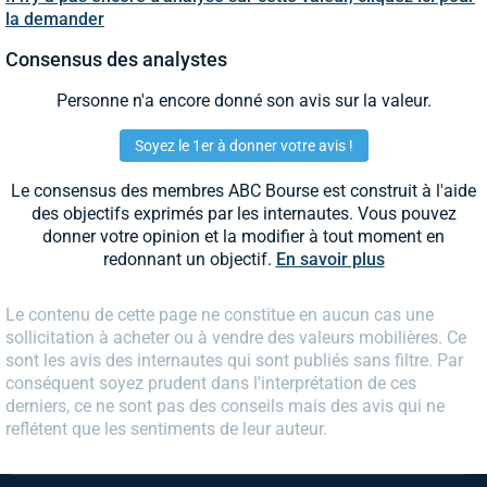
la demander
Consensus des analystes
Personne n'a encore donné son avis sur la valeur.
Soyez le 1er à donner votre avis !
Le consensus des membres ABC Bourse est construit à l'aide
des objectifs exprimés par les internautes. Vous pouvez
donner votre opinion et la modifier à tout moment en
redonnant un objectif.
En savoir plus
Le contenu de cette page ne constitue en aucun cas une
sollicitation à acheter ou à vendre des valeurs mobilières. Ce
sont les avis des internautes qui sont publiés sans filtre. Par
conséquent soyez prudent dans l'interprétation de ces
derniers, ce ne sont pas des conseils mais des avis qui ne
reflétent que les sentiments de leur auteur.