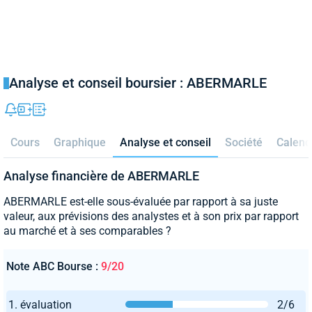
Analyse et conseil boursier : ABERMARLE
Cours
Graphique
Analyse et conseil
Société
Calend
Analyse financière de ABERMARLE
ABERMARLE est-elle sous-évaluée par rapport à sa juste
valeur, aux prévisions des analystes et à son prix par rapport
au marché et à ses comparables ?
Note ABC Bourse :
9/20
1. évaluation
2/6