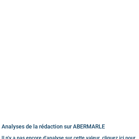
Analyses de la rédaction sur ABERMARLE
Il n'y a pas encore d'analyse sur cette valeur, cliquez ici pour