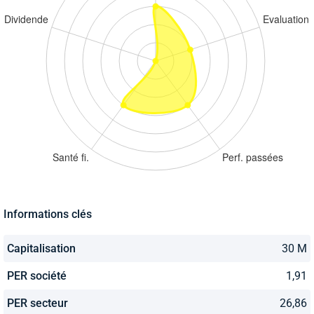
Informations clés
Capitalisation
30 M
PER société
1,91
PER secteur
26,86