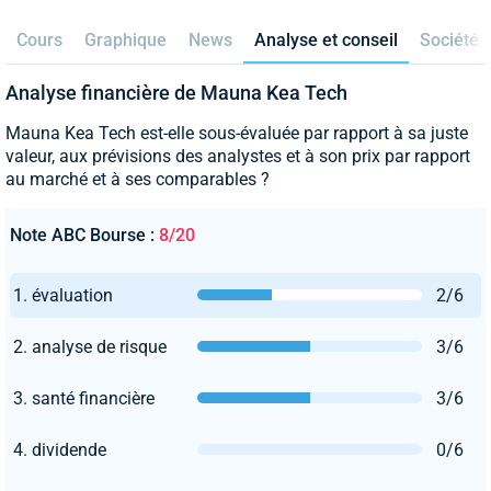
Cours
Graphique
News
Analyse et conseil
Société
Analyse financière de Mauna Kea Tech
Mauna Kea Tech est-elle sous-évaluée par rapport à sa juste
valeur, aux prévisions des analystes et à son prix par rapport
au marché et à ses comparables ?
Note ABC Bourse :
8/20
1. évaluation
2/6
2. analyse de risque
3/6
3. santé financière
3/6
4. dividende
0/6