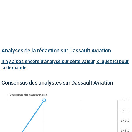
Analyses de la rédaction sur Dassault Aviation
Il n'y a pas encore d'analyse sur cette valeur, cliquez ici pour
la demander
Consensus des analystes sur Dassault Aviation