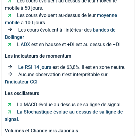
Les cours évoluent au-dessus de leur moyenne
mobile à 50 jours.
Les cours évoluent au-dessus de leur
moyenne
mobile
à 100 jours.
Les cours évoluent à l'intérieur des
bandes de
Bollinger
L'
ADX
est en hausse et +DI est au dessus de –DI
Les indicateurs de momentum
Le RSI 14 jours
est de 63,8%. Il est en zone neutre.
Aucune observation n'est interprétable sur
l'indicateur CCI
Les oscillateurs
La MACD évolue au dessus de sa ligne de signal.
La Stochastique évolue au dessus de sa ligne de
signal
.
Volumes et Chandeliers Japonais