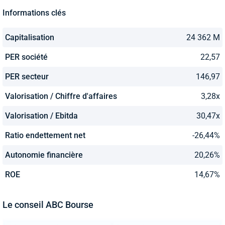
Informations clés
Capitalisation
24 362 M
PER société
22,57
PER secteur
146,97
Valorisation / Chiffre d'affaires
3,28x
Valorisation / Ebitda
30,47x
Ratio endettement net
-26,44%
Autonomie financière
20,26%
ROE
14,67%
Le conseil ABC Bourse