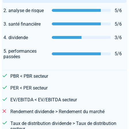
2. analyse de risque
5/6
3. santé financière
5/6
4. dividende
3/6
5. performances
5/6
passées
PBR < PBR secteur
PER < PER secteur
EV/EBITDA < EV/EBITDA secteur
Rendement dividende > Rendement du marché
Taux de distribution dividende > Taux de distribution
secteur