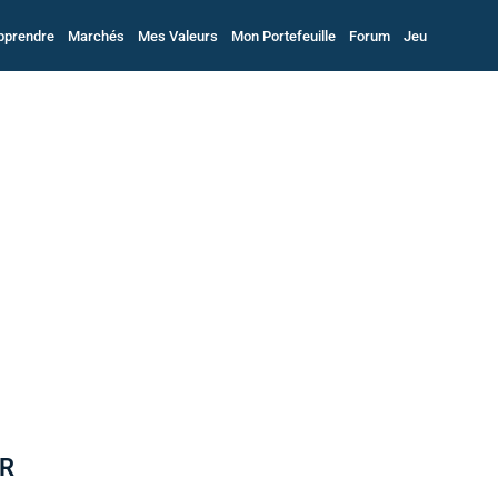
pprendre
Marchés
Mes Valeurs
Mon Portefeuille
Forum
Jeu
UR