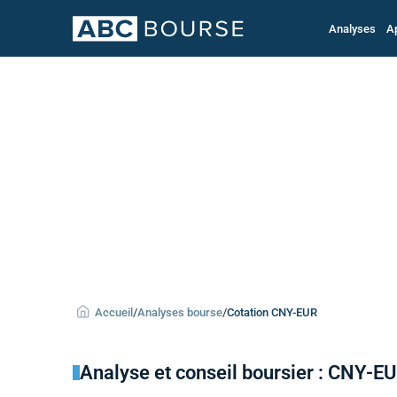
Analyses
A
Accueil
/
Analyses bourse
/
Cotation CNY-EUR
Analyse et conseil boursier : CNY-E