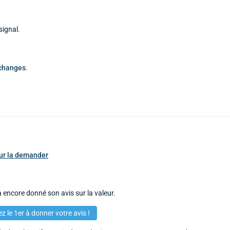
signal.
échanges
.
pour la demander
 encore donné son avis sur la valeur.
z le 1er à donner votre avis !