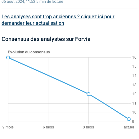
05 août 2024, 11:52
|
5 min de lecture
Les analyses sont trop anciennes ? cliquez ici pour
demander leur actualisation
Consensus des analystes sur Forvia