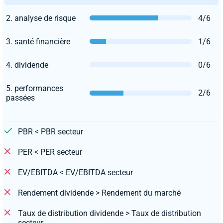
2. analyse de risque
4/6
3. santé financière
1/6
4. dividende
0/6
5. performances
2/6
passées
PBR < PBR secteur
PER < PER secteur
EV/EBITDA < EV/EBITDA secteur
Rendement dividende > Rendement du marché
Taux de distribution dividende > Taux de distribution
secteur