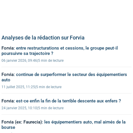
Analyses de la rédaction sur Forvia
Forvia
:
entre restructurations et cessions, le groupe peut-il
poursuivre sa trajectoire ?
06 janvier 2026, 09:46
|
5 min de lecture
Forvia
:
continue de surperformer le secteur des équipementiers
auto
11 juillet 2025, 11:25
|
5 min de lecture
Forvia
:
est-ce enfin la fin de la terrible descente aux enfers ?
24 janvier 2025, 10:10
|
5 min de lecture
Forvia (ex: Faurecia)
:
les équipementiers auto, mal aimés de la
bourse