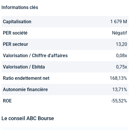
Informations clés
Capitalisation
1 679 M
PER société
Négatif
PER secteur
13,20
Valorisation / Chiffre d'affaires
0,08x
Valorisation / Ebitda
0,75x
Ratio endettement net
168,13%
Autonomie financière
13,71%
ROE
-55,52%
Le conseil ABC Bourse