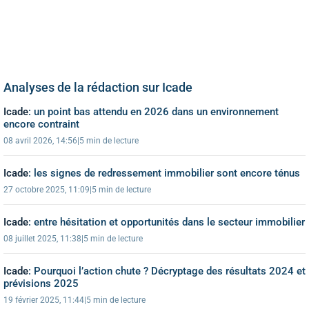
Analyses de la rédaction sur Icade
Icade
:
un point bas attendu en 2026 dans un environnement
encore contraint
08 avril 2026, 14:56
|
5 min de lecture
Icade
:
les signes de redressement immobilier sont encore ténus
27 octobre 2025, 11:09
|
5 min de lecture
Icade
:
entre hésitation et opportunités dans le secteur immobilier
08 juillet 2025, 11:38
|
5 min de lecture
Icade
:
Pourquoi l’action chute ? Décryptage des résultats 2024 et
prévisions 2025
19 février 2025, 11:44
|
5 min de lecture