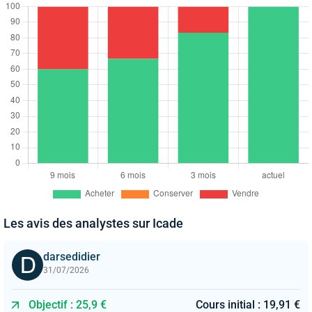
Les avis des analystes sur Icade
darsedidier
31/07/2026
Objectif : 25,9 €
Cours initial : 19,91 €