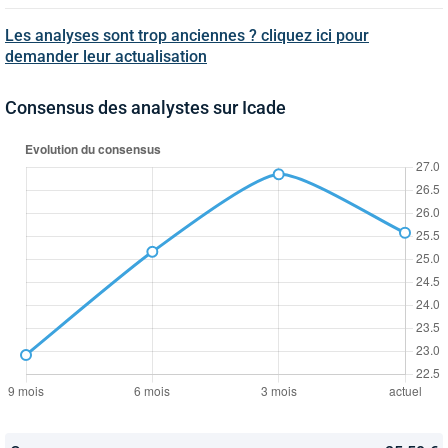
Les analyses sont trop anciennes ? cliquez ici pour
demander leur actualisation
Consensus des analystes sur Icade