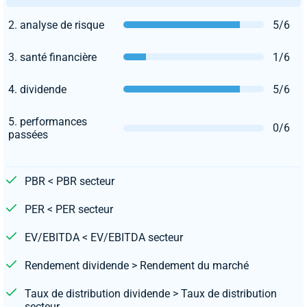
2. analyse de risque
5/6
3. santé financière
1/6
4. dividende
5/6
5. performances
0/6
passées
PBR < PBR secteur
PER < PER secteur
EV/EBITDA < EV/EBITDA secteur
Rendement dividende > Rendement du marché
Taux de distribution dividende > Taux de distribution
secteur