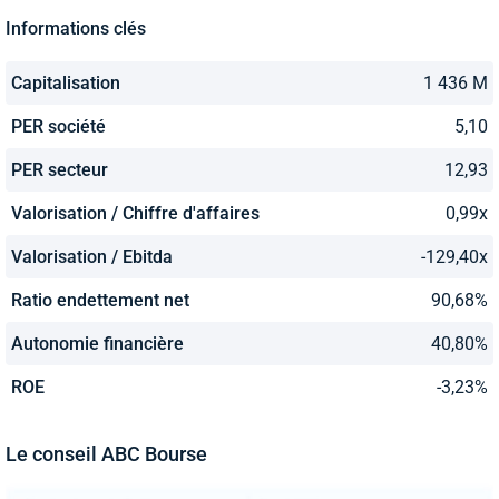
Informations clés
Capitalisation
1 436 M
PER société
5,10
PER secteur
12,93
Valorisation / Chiffre d'affaires
0,99x
Valorisation / Ebitda
-129,40x
Ratio endettement net
90,68%
Autonomie financière
40,80%
ROE
-3,23%
Le conseil ABC Bourse