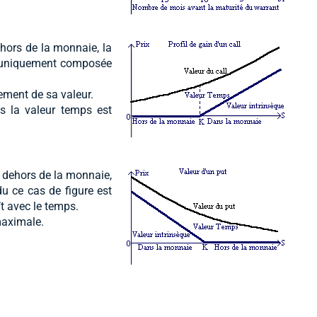
dehors de la monnaie, la
est uniquement composée
ement de sa valeur.
s la valeur temps est
n dehors de la monnaie,
du ce cas de figure est
t avec le temps.
maximale.