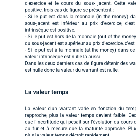
d'exercice et le cours du sous- jacent. Cette val
positive, trois cas de figure se présentent :
- Si le put est dans la monnaie (in the money) d
sous-jacent est inférieur au prix d'exercice, c'es
intrinsèque est positive.
- Si le put est hors de la monnaie (out of the mone
du sous-jacent est supérieur au prix d'exercice, c'est 
- Si le put est à la monnaie (at the money) dans ce 
valeur intrinsèque est nulle là aussi.
Dans les deux derniers cas de figure détenir des war
est nulle donc la valeur du warrant est nulle.
La valeur temps
La valeur d'un warrant varie en fonction du temp
rapproche, plus la valeur temps devient faible. Ceci
que l'incertitude qui pesait sur l'évolution du cours
au fur et à mesure que la maturité approche. Plu
plus la valeur temps décroît rapidement.