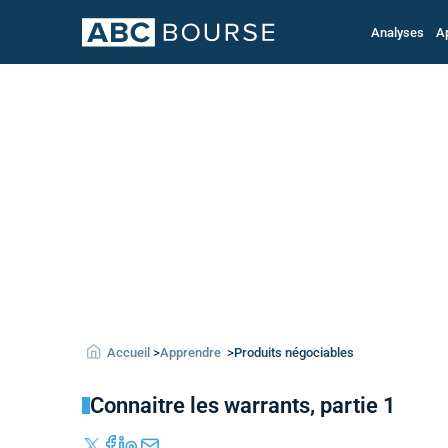
Analyses
A
Accueil
>
Apprendre
>
Produits négociables
Connaitre les warrants, partie 1