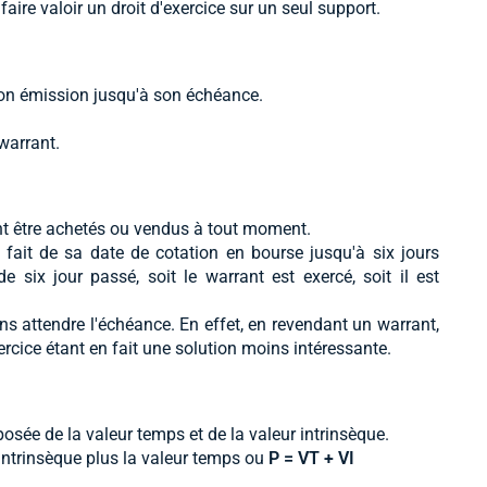
aire valoir un droit d'exercice sur un seul support.
son émission jusqu'à son échéance.
 warrant.
t être achetés ou vendus à tout moment.
 fait de sa date de cotation en bourse jusqu'à six jours
 six jour passé, soit le warrant est exercé, soit il est
ns attendre l'échéance. En effet, en revendant un warrant,
ercice étant en fait une solution moins intéressante.
osée de la valeur temps et de la valeur intrinsèque.
 intrinsèque plus la valeur temps ou
P
= VT + VI