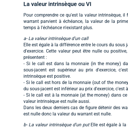
La valeur intrinsèque ou VI
Pour comprendre ce qu'est la valeur intrinsèque, il 
warrant parvient à échéance, la valeur de la prime
temps à l'échéance n'existant plus.
a- La valeur intrinsèque d'un call
Elle est égale à la différence entre le cours du sous j
d'exercice. Cette valeur peut être nulle ou positive,
présentent :
- Si le call est dans la monnaie (in the money) d
sous-jacent est supérieur au prix d'exercice, c'es
intrinsèque est positive.
- Si le call est hors de la monnaie (out of the mone
du sous-jacent est inférieur au prix d'exercice, c'est à
- Si le call est à la monnaie (at the money) dans ce 
valeur intrinsèque est nulle aussi.
Dans les deux derniers cas de figure détenir des war
est nulle donc la valeur du warrant est nulle.
b- La valeur intrinsèque d'un put
Elle est égale à la