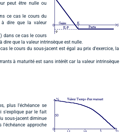
eur peut être nulle ou
ans ce cas le cours du
t à dire que la valeur
y) dans ce cas le cours
à dire que la valeur intrinsèque est nulle.
cas le cours du sous-jacent est égal au prix d'exercice, la
rants à maturité est sans intérêt car la valeur intrinsèque
s, plus l'échéance se
 s'explique par le fait
 du sous-jacent diminue
s l'échéance approche