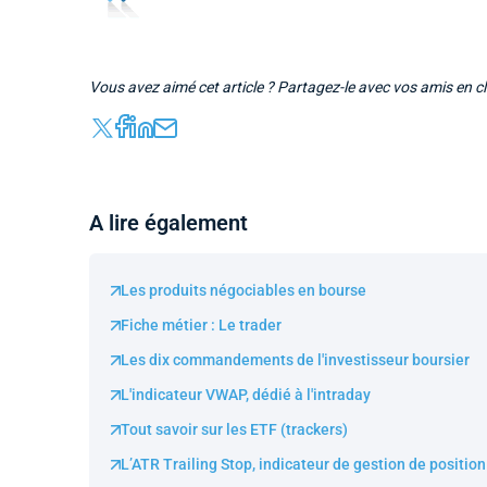
Vous avez aimé cet article ? Partagez-le avec vos amis en cl
A lire également
Les produits négociables en bourse
Fiche métier : Le trader
Les dix commandements de l'investisseur boursier
L'indicateur VWAP, dédié à l'intraday
Tout savoir sur les ETF (trackers)
L’ATR Trailing Stop, indicateur de gestion de positio