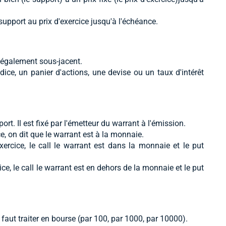
support au prix d'exercice jusqu'à l'échéance.
le également sous-jacent.
dice, un panier d'actions, une devise ou un taux d'intérêt
ort. Il est fixé par l'émetteur du warrant à l'émission.
e, on dit que le warrant est à la monnaie.
xercice, le call le warrant est dans la monnaie et le put
ice, le call le warrant est en dehors de la monnaie et le put
 faut traiter en bourse (par 100, par 1000, par 10000).