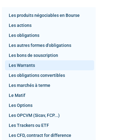
Les produits négociables en Bourse
Les actions
Les obligations
Les autres formes d'obligations
Les bons de souscription
Les Warrants
Les obligations convertibles
Les marchés à terme
Le Matif
Les Options
Les OPCVM (Sicav, FCP...)
Les Trackers ou ETF
Les CFD, contract for difference