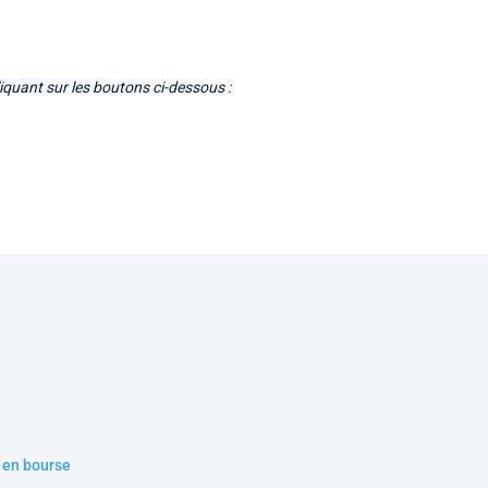
iquant sur les boutons ci-dessous :
n en bourse