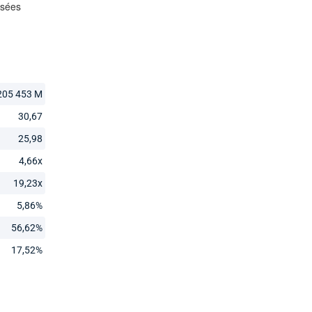
205 453 M
30,67
25,98
4,66x
19,23x
5,86%
56,62%
17,52%