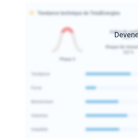
Deven