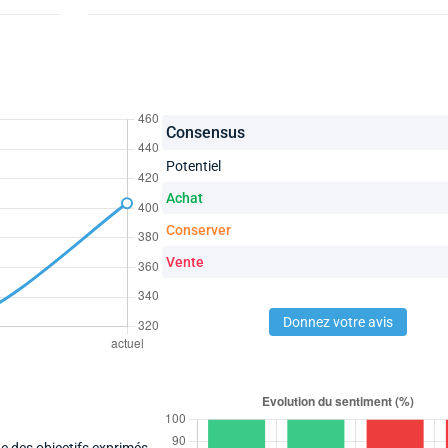
Consensus
Potentiel
Achat
Conserver
Vente
Donnez votre avis