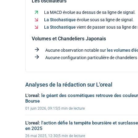
Les oscillateurs
La MACD évolue au dessus de sa ligne de signal.
La Stochastique
évolue sous sa ligne de signal.
La Stochastique
vient de passer sous sa ligne de 
Volumes et Chandeliers Japonais
Aucune observation notable sur
les volumes d'
Aucune configuration particulière de chandeliers 
Analyses de la rédaction sur L'oreal
L'oreal
:
le géant des cosmétiques retrouve des couleu
Bourse
01 juin 2026, 09:15
|
5 min de lecture
L'oreal
:
l'action défie la tempête boursière et surclasse
en 2025
26 mai 2025, 12:30
|
5 min de lecture