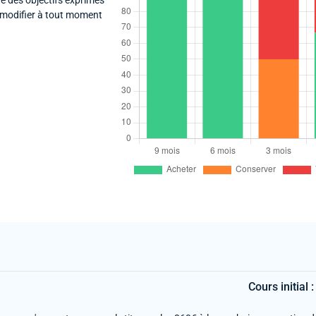
e des objectifs exprimés
a modifier à tout moment
Cours initial 