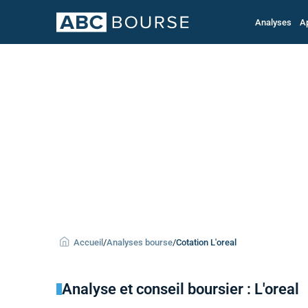
Analyses
A
Accueil
/
Analyses bourse
/
Cotation L'oreal
Analyse et conseil boursier : L'oreal