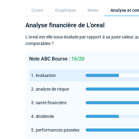
Cours
Graphique
News
Analyse et con
Analyse financière de L'oreal
L'oreal est-elle sous-évaluée par rapport à sa juste valeur, 
comparables ?
Note ABC Bourse :
16/20
1. évaluation
2. analyse de risque
3. santé financière
4. dividende
5. performances passées