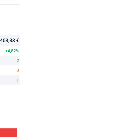
403,33 €
+4,52%
2
0
1