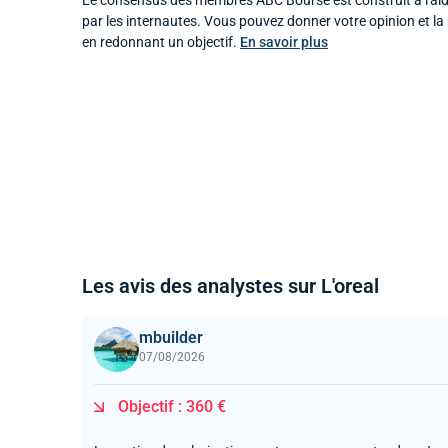
Le consensus des membres ABC Bourse est construit à l'aid
par les internautes. Vous pouvez donner votre opinion et l
en redonnant un objectif.
En savoir plus
Les avis des analystes sur L'oreal
mbuilder
07/08/2026
Objectif : 360 €