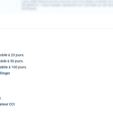
bile à 20 jours.
ile à 50 jours.
obile
à 100 jours.
linger
e.
cateur CCI