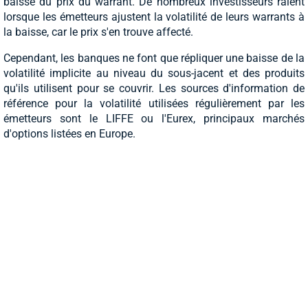
baisse du prix du warrant. De nombreux investisseurs râlent
lorsque les émetteurs ajustent la volatilité de leurs warrants à
la baisse, car le prix s'en trouve affecté.
Cependant, les banques ne font que répliquer une baisse de la
volatilité implicite au niveau du sous-jacent et des produits
qu'ils utilisent pour se couvrir. Les sources d'information de
référence pour la volatilité utilisées régulièrement par les
émetteurs sont le LIFFE ou l'Eurex, principaux marchés
d'options listées en Europe.