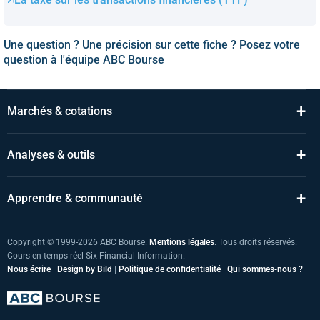
Une question ? Une précision sur cette fiche ? Posez votre
question à l'équipe ABC Bourse
+
Marchés & cotations
+
Analyses & outils
+
Apprendre & communauté
Copyright © 1999-2026 ABC Bourse.
Mentions légales
. Tous droits réservés.
Cours en temps réel Six Financial Information.
Nous écrire
|
Design by Bild
|
Politique de confidentialité
|
Qui sommes-nous ?