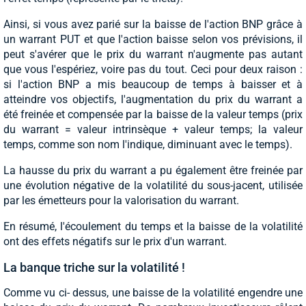
Ainsi, si vous avez parié sur la baisse de l'action BNP grâce à
un warrant PUT et que l'action baisse selon vos prévisions, il
peut s'avérer que le prix du warrant n'augmente pas autant
que vous l'espériez, voire pas du tout. Ceci pour deux raison :
si l'action BNP a mis beaucoup de temps à baisser et à
atteindre vos objectifs, l'augmentation du prix du warrant a
été freinée et compensée par la baisse de la valeur temps (prix
du warrant = valeur intrinsèque + valeur temps; la valeur
temps, comme son nom l'indique, diminuant avec le temps).
La hausse du prix du warrant a pu également être freinée par
une évolution négative de la volatilité du sous-jacent, utilisée
par les émetteurs pour la valorisation du warrant.
En résumé, l'écoulement du temps et la baisse de la volatilité
ont des effets négatifs sur le prix d'un warrant.
La banque triche sur la volatilité !
Comme vu ci- dessus, une baisse de la volatilité engendre une